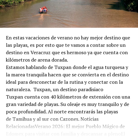
En estas vacaciones de verano no hay mejor destino que
las playas, es por esto que te vamos a contar sobre un
destino en Veracruz que es hermoso ya que cuenta con
kilómetros de arena dorada.
Estamos hablando de Tuxpan donde el agua turquesa y
la marea tranquila hacen que se convierta en el destino
ideal para desconectar de la rutina y conectar con la
naturaleza. Tuxpan, un destino paradisiaco
Tuxpan cuenta con 40 kilómetros de extensión con una
gran variedad de playas. Su oleaje es muy tranquilo y de
poca profundidad. Al norte encontrarás las playas
de Tamihua y al sur con Cazones. Noticias
RelacionadasVerano 2026: El mejor Pueblo Mágico de
Edomex para visitar con familia y descansar a plenoEl