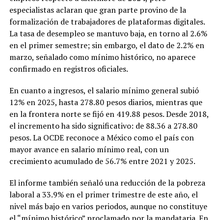
especialistas aclaran que gran parte provino de la
formalización de trabajadores de plataformas digitales.
La tasa de desempleo se mantuvo baja, en torno al 2.6%
en el primer semestre; sin embargo, el dato de 2.2% en
marzo, señalado como mínimo histórico, no aparece
confirmado en registros oficiales.
En cuanto a ingresos, el salario mínimo general subió
12% en 2025, hasta 278.80 pesos diarios, mientras que
en la frontera norte se fijó en 419.88 pesos. Desde 2018,
el incremento ha sido significativo: de 88.36 a 278.80
pesos. La OCDE reconoce a México como el país con
mayor avance en salario mínimo real, con un
crecimiento acumulado de 56.7% entre 2021 y 2025.
El informe también señaló una reducción de la pobreza
laboral a 33.9% en el primer trimestre de este año, el
nivel más bajo en varios periodos, aunque no constituye
el “mínimo histórico” proclamado por la mandataria. En