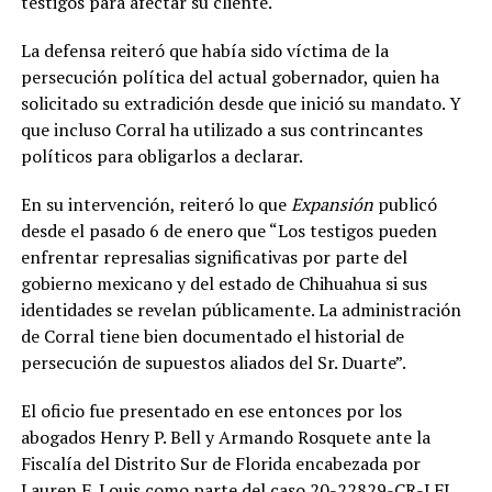
testigos para afectar su cliente.
La defensa reiteró que había sido víctima de la
persecución política del actual gobernador, quien ha
solicitado su extradición desde que inició su mandato. Y
que incluso Corral ha utilizado a sus contrincantes
políticos para obligarlos a declarar.
En su intervención, reiteró lo que
Expansión
publicó
desde el pasado 6 de enero que “Los testigos pueden
enfrentar represalias significativas por parte del
gobierno mexicano y del estado de Chihuahua si sus
identidades se revelan públicamente. La administración
de Corral tiene bien documentado el historial de
persecución de supuestos aliados del Sr. Duarte”.
El oficio fue presentado en ese entonces por los
abogados Henry P. Bell y Armando Rosquete ante la
Fiscalía del Distrito Sur de Florida encabezada por
Lauren F. Louis como parte del caso 20-22829-CR-LFL