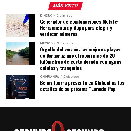
MÁS VISTO
DINERO
2 días ago
Generador de combinaciones Melate:
Herramientas y Apps para elegir y
verificar números
MÉXICO
3 días ago
Orgullo del verano: las mejores playas
de Veracruz que ofrecen más de 20
kilómetros de costa dorada con aguas
cálidas y tranquilas
CHIHUAHUA
2 días ago
Benny Ibarra presenta en Chihuahua los
detalles de su próxima “Lunada Pop”