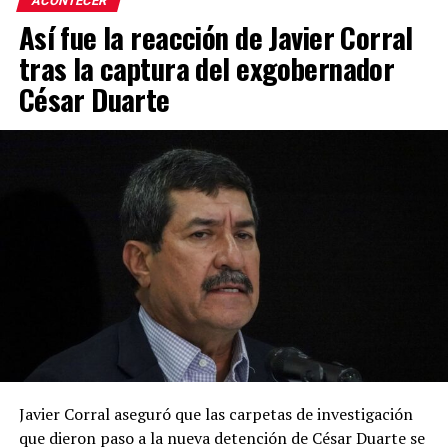
ACONTECER
Así fue la reacción de Javier Corral
tras la captura del exgobernador
César Duarte
Javier Corral aseguró que las carpetas de investigación
que dieron paso a la nueva detención de César Duarte se