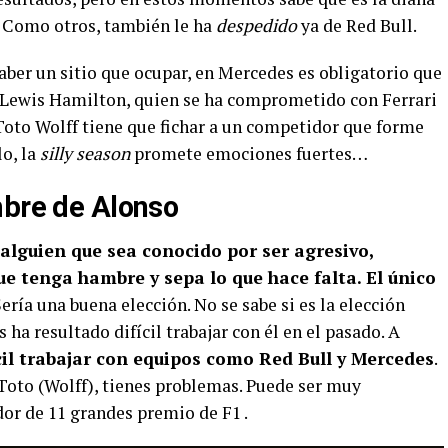
. Como otros, también le ha
despedido
ya de Red Bull.
haber un sitio que ocupar, en Mercedes es obligatorio que
a Lewis Hamilton, quien se ha comprometido con Ferrari
Toto Wolff tiene que fichar a un competidor que forme
lo, la
silly season
promete emociones fuertes…
mbre de Alonso
alguien que sea conocido por ser agresivo,
ue tenga hambre y sepa lo que hace falta. El único
Sería una buena elección. No se sabe si es la elección
 ha resultado difícil trabajar con él en el pasado. A
cil trabajar con equipos como Red Bull y Mercedes
.
 Toto (Wolff), tienes problemas. Puede ser muy
or de 11 grandes premio de F1 .