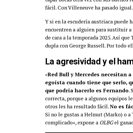
fácil. Con Villeneuve ha pasado igual
Y si en la escudería austriaca puede 
encuentren a alguien para sustituir 
de cara a la temporada 2025. Así que 
dupla con George Russell. Por todo el
La agresividad y el ha
«
Red Bull y Mercedes necesitan a 
egoísta cuando tiene que serlo, q
que podría hacerlo es Fernando
. 
correcta, porque a algunos equipos les
otros les ha resultado fácil.
No es fá
Si no le gustas a Helmut (Marko) o a
complicado», expone a
OLBG
el ganad