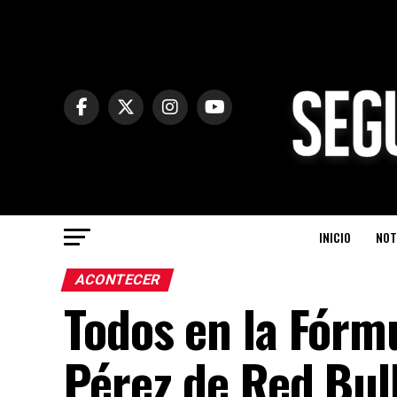
INICIO
NOT
ACONTECER
Todos en la Fórmu
Pérez de Red Bul