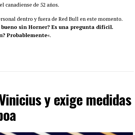
l canadiense de 52 años.
rsonal dentro y fuera de Red Bull en este momento.
 bueno sin Horner? Es una pregunta difícil.
en? Probablemente
«.
 Vinicius y exige medidas
boa