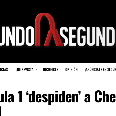
ICIAS
¡DE REVISTA!
INCREIBLE
OPINIÓN
¡ANÚNCIATE EN SEGU
la 1 ‘despiden’ a Ch
l