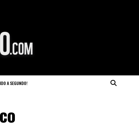
NDO A SEGUNDO!
eco