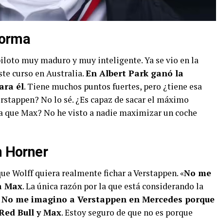
 forma
piloto muy maduro y muy inteligente. Ya se vio en la
ste curso en Australia.
En Albert Park ganó la
ara él
. Tiene muchos puntos fuertes, pero ¿tiene esa
rstappen? No lo sé. ¿Es capaz de sacar el máximo
a que Max? No he visto a nadie maximizar un coche
n Horner
que Wolff quiera realmente fichar a Verstappen. «
No me
a Max
. La única razón por la que está considerando la
.
No me imagino a Verstappen en Mercedes porque
Red Bull y Max
. Estoy seguro de que no es porque