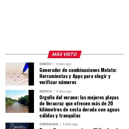
MÁS VISTO
DINERO
3 días ago
Generador de combinaciones Melate:
Herramientas y Apps para elegir y
verificar números
MÉXICO
4 días ago
Orgullo del verano: las mejores playas
de Veracruz que ofrecen más de 20
kilómetros de costa dorada con aguas
cálidas y tranquilas
CHIHUAHUA
2 días ago