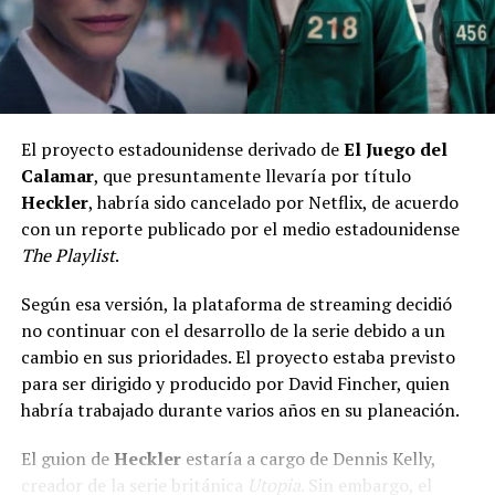
El proyecto estadounidense derivado de
El Juego del
Calamar
, que presuntamente llevaría por título
Heckler
, habría sido cancelado por Netflix, de acuerdo
con un reporte publicado por el medio estadounidense
The Playlist
.
Según esa versión, la plataforma de streaming decidió
no continuar con el desarrollo de la serie debido a un
cambio en sus prioridades. El proyecto estaba previsto
para ser dirigido y producido por David Fincher, quien
habría trabajado durante varios años en su planeación.
El guion de
Heckler
estaría a cargo de Dennis Kelly,
creador de la serie británica
Utopia
. Sin embargo, el