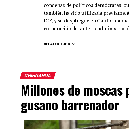
condenas de políticos demócratas, qu
también ha sido utilizada previament
ICE, y su despliegue en California ma
corporación durante su administraci
RELATED TOPICS:
CHIHUAHUA
Millones de moscas 
gusano barrenador