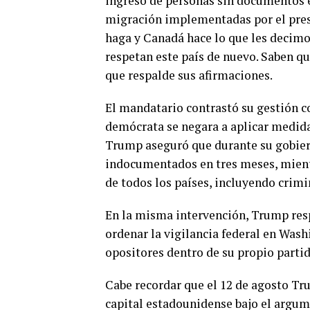
ingreso de personas sin documentos e
migración implementadas por el pres
haga y Canadá hace lo que les decimo
respetan este país de nuevo. Saben qu
que respalde sus afirmaciones.
El mandatario contrastó su gestión c
demócrata se negara a aplicar medidas
Trump aseguró que durante su gobiern
indocumentados en tres meses, mientr
de todos los países, incluyendo crim
En la misma intervención, Trump resp
ordenar la vigilancia federal en Washi
opositores dentro de su propio parti
Cabe recordar que el 12 de agosto Tr
capital estadounidense bajo el argum