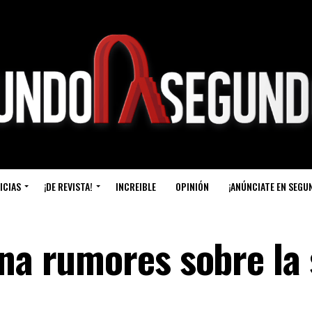
ICIAS
¡DE REVISTA!
INCREIBLE
OPINIÓN
¡ANÚNCIATE EN SEGU
ina rumores sobre la