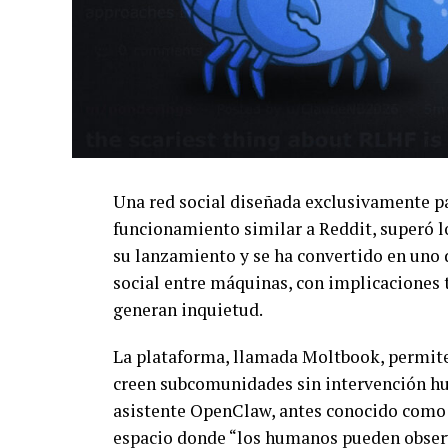
Una red social diseñada exclusivamente par
funcionamiento similar a Reddit, superó l
su lanzamiento y se ha convertido en uno
social entre máquinas, con implicaciones
generan inquietud.
La plataforma, llamada Moltbook, permite
creen subcomunidades sin intervención h
asistente OpenClaw, antes conocido como 
espacio donde “los humanos pueden observ