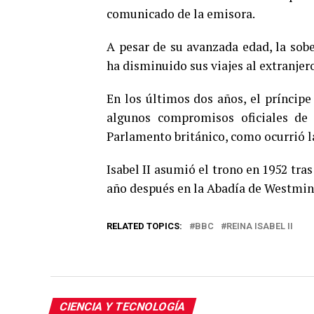
comunicado de la emisora.
A pesar de su avanzada edad, la sob
ha disminuido sus viajes al extranjer
En los últimos dos años, el príncip
algunos compromisos oficiales de
Parlamento británico, como ocurrió 
Isabel II asumió el trono en 1952 tras
año después en la Abadía de Westminst
RELATED TOPICS:
BBC
REINA ISABEL II
CIENCIA Y TECNOLOGÍA