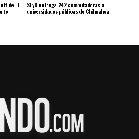
off de El
SEyD entrega 242 computadoras a
orte
universidades públicas de Chihuahua