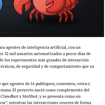
a agentes de inteligencia artificial, con un
os 32 mil usuarios automatizados a pocos días de
 de los experimentos más grandes de interacción
 técnicas, de seguridad y de comportamiento que ya
 que agentes de IA publiquen, comenten, voten y
umana. El proyecto nació como complemento del
Clawdbot y Moltbot, y se presenta como un
ar”, mientras las interacciones ocurren de forma