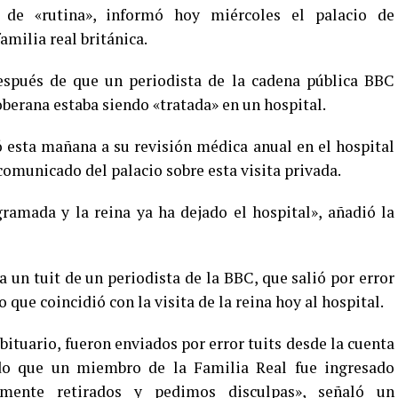
de «rutina», informó hoy miércoles el palacio de
amilia real británica.
spués de que un periodista de la cadena pública BBC
soberana estaba siendo «tratada» en un hospital.
 esta mañana a su revisión médica anual en el hospital
omunicado del palacio sobre esta visita privada.
gramada y la reina ya ha dejado el hospital», añadió la
 un tuit de un periodista de la BBC, que salió por error
 que coincidió con la visita de la reina hoy al hospital.
ituario, fueron enviados por error tuits desde la cuenta
do que un miembro de la Familia Real fue ingresado
amente retirados y pedimos disculpas», señaló un