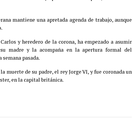
erana mantiene una apretada agenda de trabajo, aunque
o.
e Carlos y heredero de la corona, ha empezado a asumir
 su madre y la acompaña en la apertura formal del
la semana pasada.
 la muerte de su padre, el rey Jorge VI, y fue coronada un
er, en la capital británica.