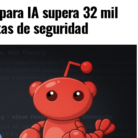
 para IA supera 32 mil
tas de seguridad