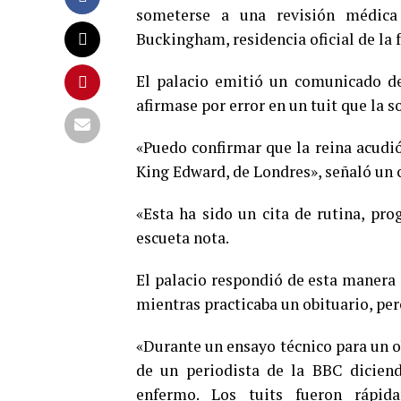
someterse a una revisión médica 
Buckingham, residencia oficial de la f
El palacio emitió un comunicado de
afirmase por error en un tuit que la 
«Puedo confirmar que la reina acudió
King Edward, de Londres», señaló un c
«Esta ha sido un cita de rutina, pro
escueta nota.
El palacio respondió de esta manera a
mientras practicaba un obituario, pero
«Durante un ensayo técnico para un ob
de un periodista de la BBC dicien
enfermo. Los tuits fueron rápid