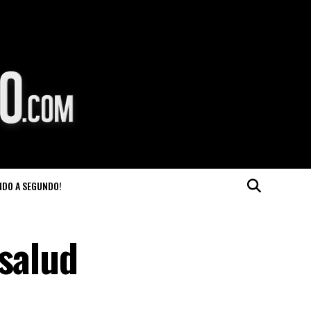
NDO A SEGUNDO!
 salud