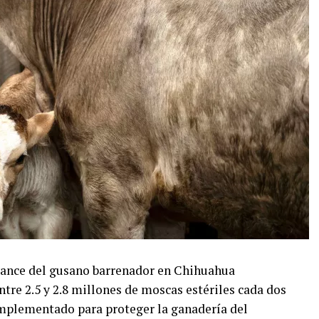
avance del gusano barrenador en Chihuahua
ntre 2.5 y 2.8 millones de moscas estériles cada dos
implementado para proteger la ganadería del