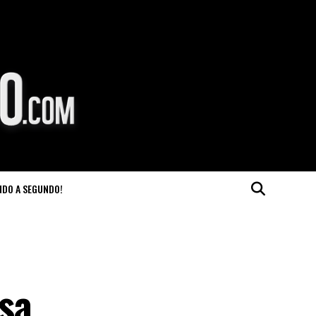
NDO A SEGUNDO!
sa