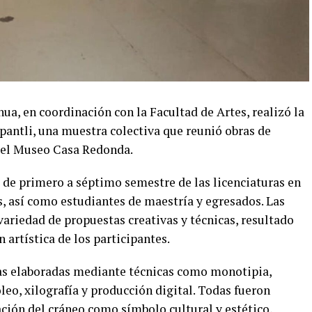
, en coordinación con la Facultad de Artes, realizó la
pantli, una muestra colectiva que reunió obras de
n el Museo Casa Redonda.
 de primero a séptimo semestre de las licenciaturas en
es, así como estudiantes de maestría y egresados. Las
variedad de propuestas creativas y técnicas, resultado
 artística de los participantes.
cas elaboradas mediante técnicas como monotipia,
óleo, xilografía y producción digital. Todas fueron
tación del cráneo como símbolo cultural y estético,