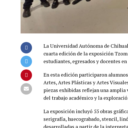
La Universidad Autónoma de Chihuahua
cuarta edición de la exposición Tzom
estudiantes, egresados y docentes e
En esta edición participaron alumnos
Artes, Artes Plásticas y Artes Visual
piezas exhibidas reflejan una amplia 
del trabajo académico y la exploración
La exposición incluyó 55 obras gráfi
serigrafía, huecograbado, stencil, lin
desarrolladas a partir de la interpre