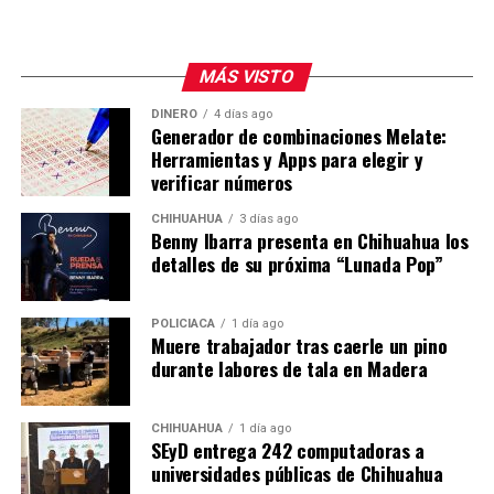
MÁS VISTO
DINERO
4 días ago
Generador de combinaciones Melate:
Herramientas y Apps para elegir y
verificar números
CHIHUAHUA
3 días ago
Benny Ibarra presenta en Chihuahua los
detalles de su próxima “Lunada Pop”
POLICIACA
1 día ago
Muere trabajador tras caerle un pino
durante labores de tala en Madera
CHIHUAHUA
1 día ago
SEyD entrega 242 computadoras a
universidades públicas de Chihuahua