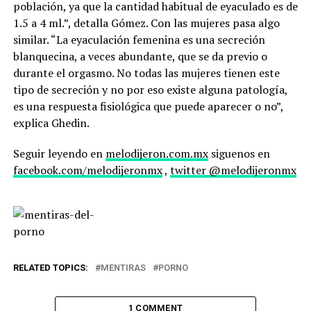
población, ya que la cantidad habitual de eyaculado es de
1.5 a 4 ml.”, detalla Gómez. Con las mujeres pasa algo
similar. “La eyaculación femenina es una secreción
blanquecina, a veces abundante, que se da previo o
durante el orgasmo. No todas las mujeres tienen este
tipo de secreción y no por eso existe alguna patología,
es una respuesta fisiológica que puede aparecer o no”,
explica Ghedin.
Seguir leyendo en
melodijeron.com.mx
siguenos en
facebook.com/melodijeronmx
,
twitter @melodijeronmx
RELATED TOPICS:
MENTIRAS
PORNO
1 COMMENT