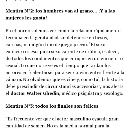
Mentira N°2: los hombres van al grano… ¡Y a las
mujeres les gusta!
En el porno solemos ver cómo la relación rápidamente
termina en la genitalidad sin detenerse en besos,
caricias, ni ningún tipo de juego previo. “El sexo
explicito es eso, puro sexo carente de erótica, es decir,
de todos los condimentos que enriquecen un encuentro
sexual. Lo que no se ve es el tiempo que tardan los
actores en ´calentarse´ para ser convincentes frente a la
cámara. No olvidemos que es cine y, como tal, la historia
debe prescindir de circunstancias accesorias”, nos alerta
el
doctor Walter Ghedin
, médico psiquiatra y sexólogo.
Mentira N°3: todos los finales son felices
“Es frecuente ver que el actor masculino eyacula gran
cantidad de semen. No es la media normal para la