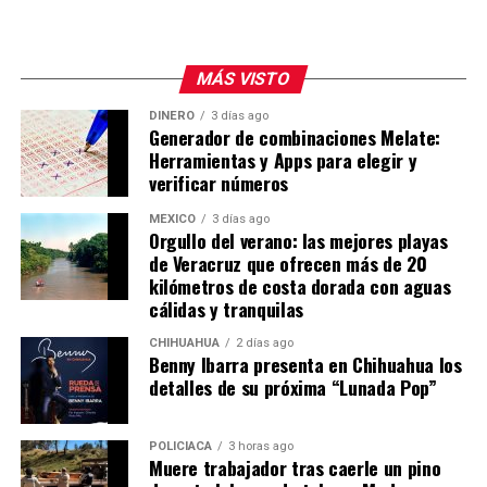
MÁS VISTO
DINERO
3 días ago
Generador de combinaciones Melate:
Herramientas y Apps para elegir y
verificar números
MÉXICO
3 días ago
Orgullo del verano: las mejores playas
de Veracruz que ofrecen más de 20
kilómetros de costa dorada con aguas
cálidas y tranquilas
CHIHUAHUA
2 días ago
Benny Ibarra presenta en Chihuahua los
detalles de su próxima “Lunada Pop”
POLICIACA
3 horas ago
Muere trabajador tras caerle un pino