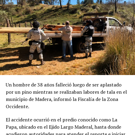
Un hombre de 38 años falleció luego de ser aplastado
por un pino mientras se realizaban labores de tala en el
municipio de Madera, informó la Fiscalía de la Zona
Occidente.
El accidente ocurrió en el predio conocido como La
Papa, ubicado en el Ejido Largo Maderal, hasta donde
acudieron autoridades para atender el reporte e iniciar