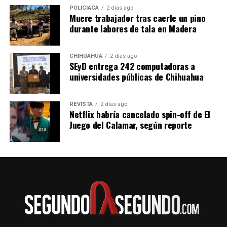
POLICIACA
2 días ago
Muere trabajador tras caerle un pino
durante labores de tala en Madera
CHIHUAHUA
2 días ago
SEyD entrega 242 computadoras a
universidades públicas de Chihuahua
REVISTA
2 días ago
Netflix habría cancelado spin-off de El
Juego del Calamar, según reporte