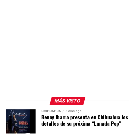
MÁS VISTO
CHIHUAHUA
3 días ago
Benny Ibarra presenta en Chihuahua los
detalles de su próxima “Lunada Pop”