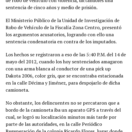
de robo de vehículo con violencia, dictándoles una
sentencia de cinco años y medio de prisión.
El Ministerio Público de la Unidad de Investigación de
Robo de Vehículo de la Fiscalía Zona Centro, presentó
los argumentos acusatorios, logrando con ello una
sentencia condenatoria en contra de los imputados.
Los hechos se registraron a eso de las 5:40 P.M. del 14 de
mayo del 2012, cuando los hoy sentenciados amagaron
con una arma blanca al conductor de una pick up
Dakota 2006, color gris, que se encontraba estacionada
en la calle Décima y Jiménez, para despojarlo de dicha
camioneta.
No obstante, los delincuentes no se percataron que a
bordo de la camioneta iba un aparato GPS a través del
cual, se logró su localización minutos más tarde por
parte de las autoridades, en la calle Periódico
Regeneración de la colonia Ricardo Flores, lugar donde