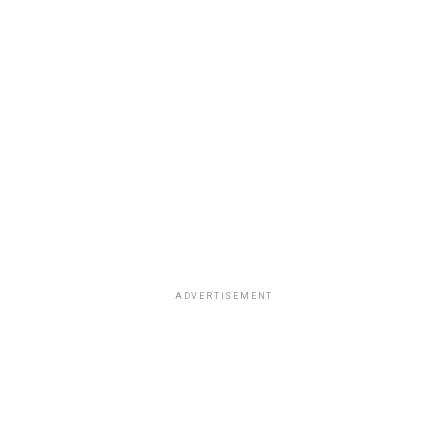
correspondiente.
ADVERTISEMENT