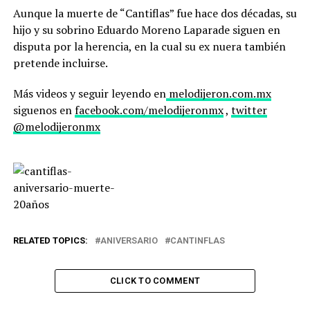
Aunque la muerte de “Cantiflas” fue hace dos décadas, su
hijo y su sobrino Eduardo Moreno Laparade siguen en
disputa por la herencia, en la cual su ex nuera también
pretende incluirse.
Más videos y seguir leyendo en
melodijeron.com.mx
siguenos en
facebook.com/melodijeronmx
,
twitter
@melodijeronmx
RELATED TOPICS:
ANIVERSARIO
CANTINFLAS
CLICK TO COMMENT