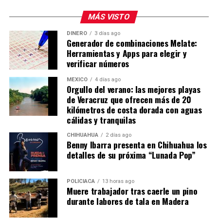
MÁS VISTO
DINERO
3 días ago
Generador de combinaciones Melate:
Herramientas y Apps para elegir y
verificar números
MÉXICO
4 días ago
Orgullo del verano: las mejores playas
de Veracruz que ofrecen más de 20
kilómetros de costa dorada con aguas
cálidas y tranquilas
CHIHUAHUA
2 días ago
Benny Ibarra presenta en Chihuahua los
detalles de su próxima “Lunada Pop”
POLICIACA
13 horas ago
Muere trabajador tras caerle un pino
durante labores de tala en Madera