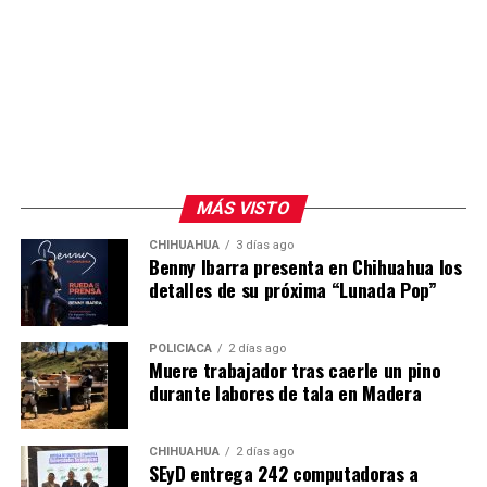
MÁS VISTO
CHIHUAHUA
3 días ago
Benny Ibarra presenta en Chihuahua los
detalles de su próxima “Lunada Pop”
POLICIACA
2 días ago
Muere trabajador tras caerle un pino
durante labores de tala en Madera
CHIHUAHUA
2 días ago
SEyD entrega 242 computadoras a