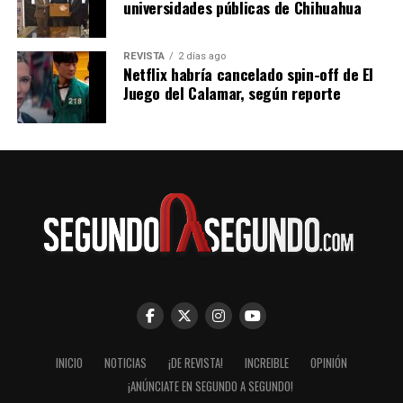
universidades públicas de Chihuahua
REVISTA
2 días ago
Netflix habría cancelado spin-off de El
Juego del Calamar, según reporte
INICIO
NOTICIAS
¡DE REVISTA!
INCREIBLE
OPINIÓN
¡ANÚNCIATE EN SEGUNDO A SEGUNDO!