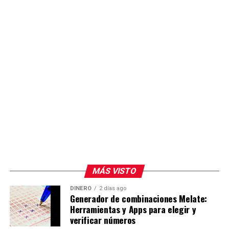
Se espera conocer si alguno de los militantes
inconformes presenta formalmente la queja o si la
dirigencia estatal del PAN emite un posicionamiento
sobre el tema.
MÁS VISTO
DINERO
2 días ago
Generador de combinaciones Melate:
Herramientas y Apps para elegir y
verificar números