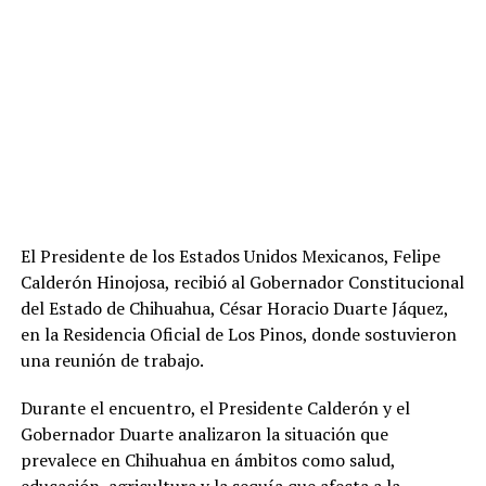
El Presidente de los Estados Unidos Mexicanos, Felipe
Calderón Hinojosa, recibió al Gobernador Constitucional
del Estado de Chihuahua, César Horacio Duarte Jáquez,
en la Residencia Oficial de Los Pinos, donde sostuvieron
una reunión de trabajo.
Durante el encuentro, el Presidente Calderón y el
Gobernador Duarte analizaron la situación que
prevalece en Chihuahua en ámbitos como salud,