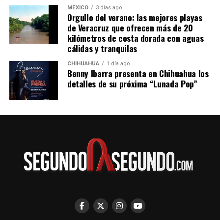
MÉXICO
3 días ago
Orgullo del verano: las mejores playas
de Veracruz que ofrecen más de 20
kilómetros de costa dorada con aguas
cálidas y tranquilas
CHIHUAHUA
1 día ago
Benny Ibarra presenta en Chihuahua los
detalles de su próxima “Lunada Pop”