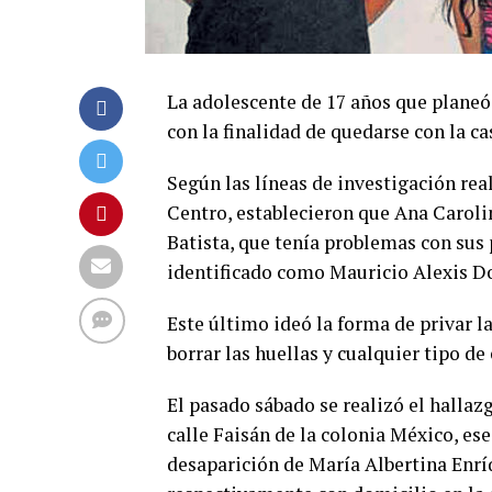
La adolescente de 17 años que planeó 
con la finalidad de quedarse con la c
Según las líneas de investigación rea
Centro, establecieron que Ana Caroli
Batista, que tenía problemas con sus
identificado como Mauricio Alexis 
Este último ideó la forma de privar l
borrar las huellas y cualquier tipo de
El pasado sábado se realizó el hallaz
calle Faisán de la colonia México, ese
desaparición de María Albertina Enrí