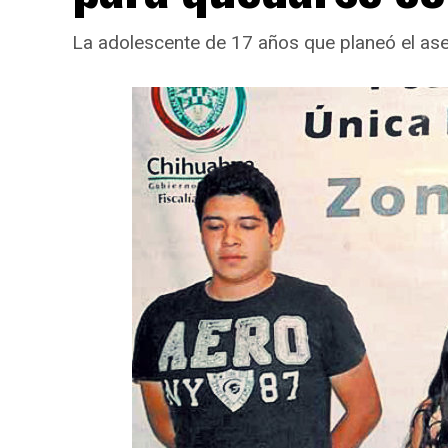
La adolescente de 17 años que planeó el ase