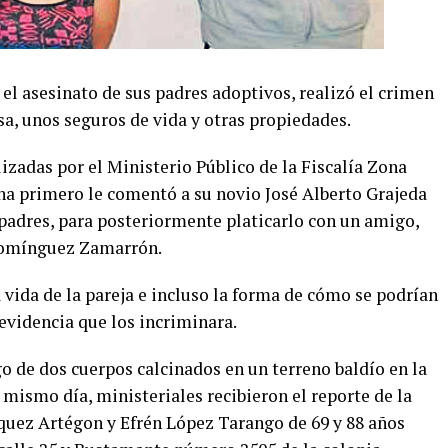
el asesinato de sus padres adoptivos, realizó el crimen
asa, unos seguros de vida y otras propiedades.
lizadas por el Ministerio Público de la Fiscalía Zona
na primero le comentó a su novio José Alberto Grajeda
 padres, para posteriormente platicarlo con un amigo,
Domínguez Zamarrón.
a vida de la pareja e incluso la forma de cómo se podrían
 evidencia que los incriminara.
go de dos cuerpos calcinados en un terreno baldío en la
 mismo día, ministeriales recibieron el reporte de la
quez Artégon y Efrén López Tarango de 69 y 88 años