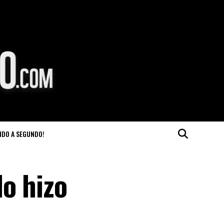
NDO A SEGUNDO!
o hizo