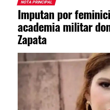
NOTA PRINCIPAL
Imputan por feminici
academia militar do
Zapata