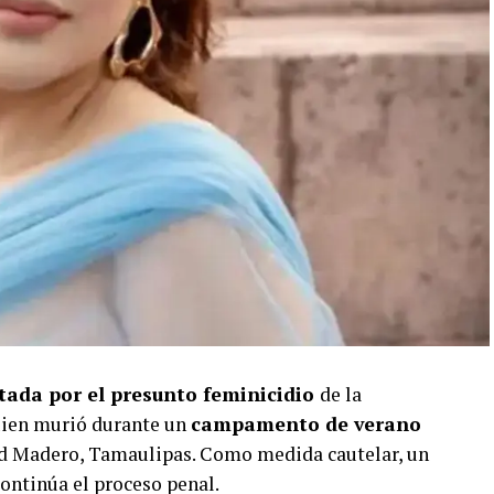
tada por el presunto feminicidio
de la
uien murió durante un
campamento de verano
d Madero, Tamaulipas. Como medida cautelar, un
continúa el proceso penal.