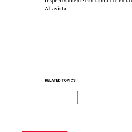
respectivamente con domicilio en la 
Altavista.
RELATED TOPICS: