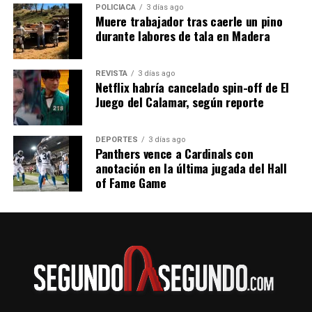
POLICIACA
3 días ago
Muere trabajador tras caerle un pino
durante labores de tala en Madera
REVISTA
3 días ago
Netflix habría cancelado spin-off de El
Juego del Calamar, según reporte
DEPORTES
3 días ago
Panthers vence a Cardinals con
anotación en la última jugada del Hall
of Fame Game