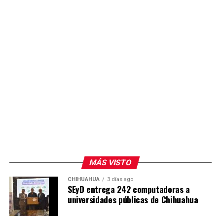
MÁS VISTO
CHIHUAHUA
3 días ago
SEyD entrega 242 computadoras a
universidades públicas de Chihuahua