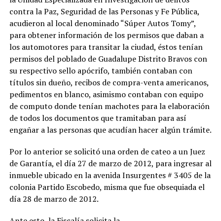
contra la Paz, Seguridad de las Personas y Fe Pública,
acudieron al local denominado “Súper Autos Tomy”,
para obtener información de los permisos que daban a
los automotores para transitar la ciudad, éstos tenían
permisos del poblado de Guadalupe Distrito Bravos con
su respectivo sello apócrifo, también contaban con
títulos sin dueño, recibos de compra-venta americanos,
pedimentos en blanco, asimismo contaban con equipo
de computo donde tenían machotes para la elaboración
de todos los documentos que tramitaban para así
engañar a las personas que acudían hacer algún trámite.
Por lo anterior se solicitó una orden de cateo a un Juez
de Garantía, el día 27 de marzo de 2012, para ingresar al
inmueble ubicado en la avenida Insurgentes # 3405 de la
colonia Partido Escobedo, misma que fue obsequiada el
día 28 de marzo de 2012.
Ante esto, la Fiscalía solicita la