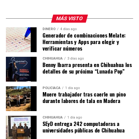
MÁS VISTO
DINERO
4 días ago
Generador de combinaciones Melate:
Herramientas y Apps para elegir y
verificar números
CHIHUAHUA
3 días ago
Benny Ibarra presenta en Chihuahua los
detalles de su próxima “Lunada Pop”
POLICIACA
1 día ago
Muere trabajador tras caerle un pino
durante labores de tala en Madera
CHIHUAHUA
1 día ago
SEyD entrega 242 computadoras a
universidades públicas de Chihuahua