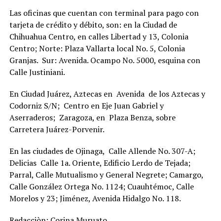
Las oficinas que cuentan con terminal para pago con
tarjeta de crédito y débito, son: en la Ciudad de
Chihuahua Centro, en calles Libertad y 13, Colonia
Centro; Norte: Plaza Vallarta local No. 5, Colonia
Granjas. Sur: Avenida. Ocampo No. 5000, esquina con
Calle Justiniani.
En Ciudad Juárez, Aztecas en Avenida de los Aztecas y
Codorniz S/N; Centro en Eje Juan Gabriel y
Aserraderos; Zaragoza, en Plaza Benza, sobre
Carretera Juárez-Porvenir.
En las ciudades de Ojinaga, Calle Allende No. 307-A;
Delicias Calle 1a. Oriente, Edificio Lerdo de Tejada;
Parral, Calle Mutualismo y General Negrete; Camargo,
Calle González Ortega No. 1124; Cuauhtémoc, Calle
Morelos y 23; Jiménez, Avenida Hidalgo No. 118.
Redacciòn: Corina Muruato