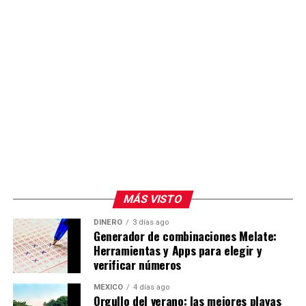
MÁS VISTO
DINERO
3 días ago
Generador de combinaciones Melate:
Herramientas y Apps para elegir y
verificar números
MÉXICO
4 días ago
Orgullo del verano: las mejores playas