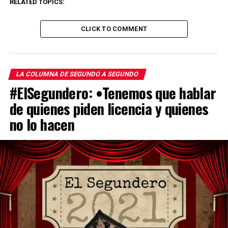
RELATED TOPICS:
CLICK TO COMMENT
LA COLUMNA DE SEGUNDO A SEGUNDO
#ElSegundero: •Tenemos que hablar
de quienes piden licencia y quienes
no lo hacen