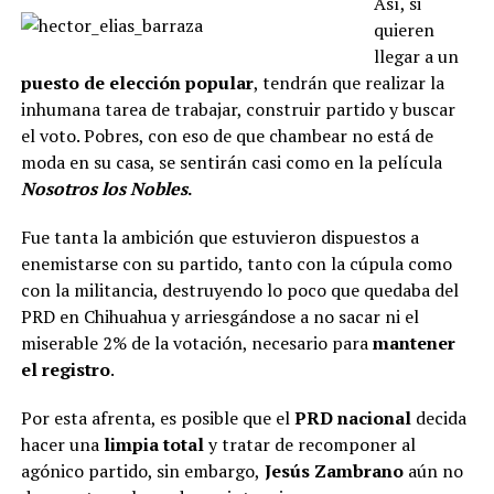
Así, si
quieren
llegar a un
puesto de elección popular
, tendrán que realizar la
inhumana tarea de trabajar, construir partido y buscar
el voto. Pobres, con eso de que chambear no está de
moda en su casa, se sentirán casi como en la película
Nosotros los Nobles
.
Fue tanta la ambición que estuvieron dispuestos a
enemistarse con su partido, tanto con la cúpula como
con la militancia, destruyendo lo poco que quedaba del
PRD en Chihuahua y arriesgándose a no sacar ni el
miserable 2% de la votación, necesario para
mantener
el registro
.
Por esta afrenta, es posible que el
PRD nacional
decida
hacer una
limpia total
y tratar de recomponer al
agónico partido, sin embargo,
Jesús Zambrano
aún no