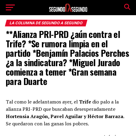
LA COLUMNA DE SEGUNDO A SEGUNDO
**Alianza PRI-PRD ¿aún contra el
Trife? *Se rumora limpia en el
partido *Benjamín Palacios Perches
¿a la sindicatura? *Miguel Jurado
comienza a temer *Gran semana
para Duarte
Tal como le adelantamos ayer, el
Trife
dio palo a la
alianza PRI-PRD que buscaban desesperadamente
Hortensia Aragón, Pavel Aguilar y Héctor Barraza
.
Se quedaron con las ganas los pobres.