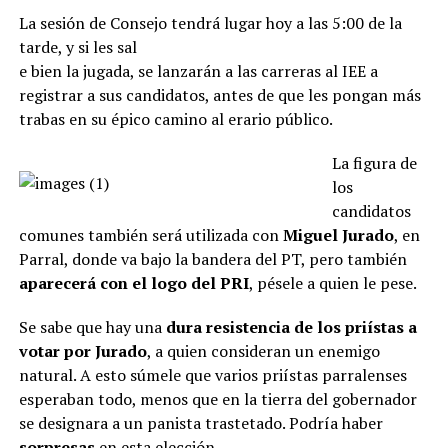
La sesión de Consejo tendrá lugar hoy a las 5:00 de la
tarde, y si les sal
e bien la jugada, se lanzarán a las carreras al IEE a
registrar a sus candidatos, antes de que les pongan más
trabas en su épico camino al erario público.
La figura de
los
candidatos
comunes también será utilizada con
Miguel Jurado
, en
Parral, donde va bajo la bandera del PT, pero también
aparecerá con el logo del PRI
, pésele a quien le pese.
Se sabe que hay una
dura resistencia de los priístas a
votar por Jurado
, a quien consideran un enemigo
natural. A esto súmele que varios priístas parralenses
esperaban todo, menos que en la tierra del gobernador
se designara a un panista trastetado. Podría haber
sorpresas
en esta elección.