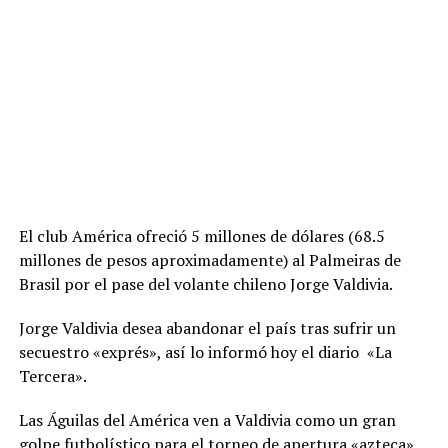
El club América ofreció 5 millones de dólares (68.5
millones de pesos aproximadamente) al Palmeiras de
Brasil por el pase del volante chileno Jorge Valdivia.
Jorge Valdivia desea abandonar el país tras sufrir un
secuestro «exprés», así lo informó hoy el diario «La
Tercera».
Las Águilas del América ven a Valdivia como un gran
golpe futbolístico para el torneo de apertura «azteca»