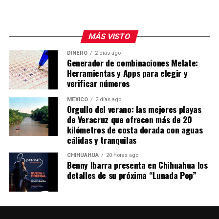
MÁS VISTO
DINERO
2 días ago
Generador de combinaciones Melate:
Herramientas y Apps para elegir y
verificar números
MÉXICO
2 días ago
Orgullo del verano: las mejores playas
de Veracruz que ofrecen más de 20
kilómetros de costa dorada con aguas
cálidas y tranquilas
CHIHUAHUA
20 horas ago
Benny Ibarra presenta en Chihuahua los
detalles de su próxima “Lunada Pop”