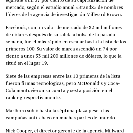
equivale a un 37 por ciento de su capitalización de
mercado, según el estudio anual «BrandZ» de nombres
líderes de la agencia de investigación Millward Brown.
Facebook, con un valor de mercado de 82 mil millones
de dólares después de su salida a bolsa de la pasada
semana, fue el más rápido en escalar hasta la lista de los
primeros 100. Su valor de marca ascendió un 74 por
ciento a unos 33 mil 200 millones de dólares, lo que la
situó en el lugar 19.
Siete de las empresas entre las 10 primeras de la lista
fueron firmas tecnológicas, pero McDonald’s y Coca-
Cola mantuvieron su cuarta y sexta posición en el
ranking respectivamente.
Marlboro subió hasta la séptima plaza pese a las
campañas antitabaco en muchas partes del mundo.
Nick Cooper, el director gerente de la agencia Millward