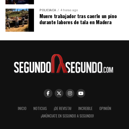
POLICIACA
4 horas ago
Muere trabajador tras caerle un pino
durante labores de tala en Madera
INICIO
NOTICIAS
¡DE REVISTA!
INCREIBLE
OPINIÓN
¡ANÚNCIATE EN SEGUNDO A SEGUNDO!