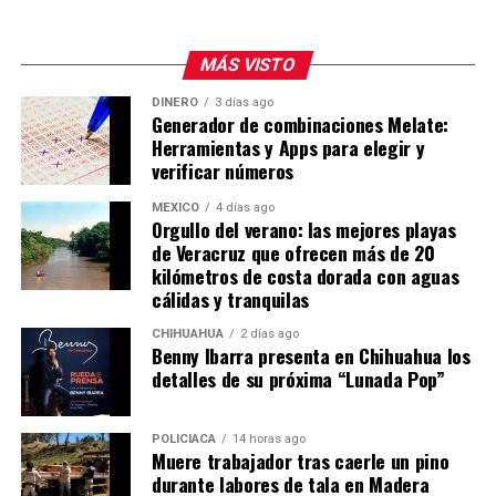
MÁS VISTO
DINERO
3 días ago
Generador de combinaciones Melate:
Herramientas y Apps para elegir y
verificar números
MÉXICO
4 días ago
Orgullo del verano: las mejores playas
de Veracruz que ofrecen más de 20
kilómetros de costa dorada con aguas
cálidas y tranquilas
CHIHUAHUA
2 días ago
Benny Ibarra presenta en Chihuahua los
detalles de su próxima “Lunada Pop”
POLICIACA
14 horas ago
Muere trabajador tras caerle un pino
durante labores de tala en Madera