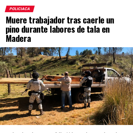
POLICIACA
Muere trabajador tras caerle un
pino durante labores de tala en
Madera