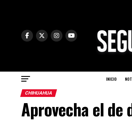
INICIO
NOT
CHIHUAHUA
Aprovecha el de 