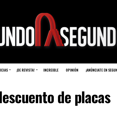
ICIAS
¡DE REVISTA!
INCREIBLE
OPINIÓN
¡ANÚNCIATE EN SEGU
descuento de placas