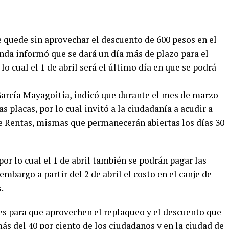
 quede sin aprovechar el descuento de 600 pesos en el
enda informó que se dará un día más de plazo para el
lo cual el 1 de abril será el último día en que se podrá
 García Mayagoitia, indicó que durante el mes de marzo
s placas, por lo cual invitó a la ciudadanía a acudir a
de Rentas, mismas que permanecerán abiertas los días 30
or lo cual el 1 de abril también se podrán pagar las
embargo a partir del 2 de abril el costo en el canje de
.
es para que aprovechen el replaqueo y el descuento que
ás del 40 por ciento de los ciudadanos y en la ciudad de