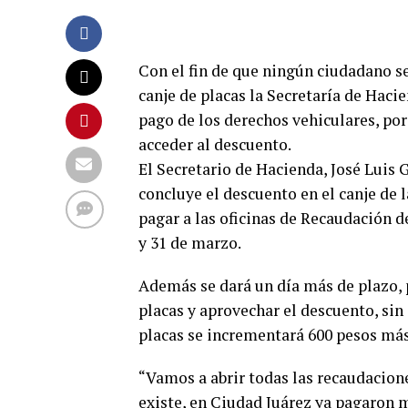
Con el fin de que ningún ciudadano se
canje de placas la Secretaría de Haci
pago de los derechos vehiculares, por 
acceder al descuento.
El Secretario de Hacienda, José Luis
concluye el descuento en el canje de la
pagar a las oficinas de Recaudación 
y 31 de marzo.
Además se dará un día más de plazo, p
placas y aprovechar el descuento, sin 
placas se incrementará 600 pesos más
“Vamos a abrir todas las recaudacion
existe, en Ciudad Juárez ya pagaron m