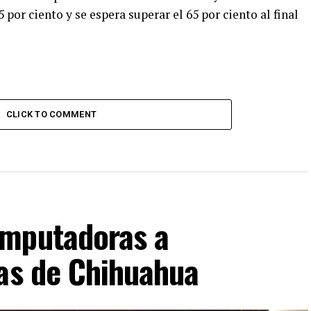
por ciento y se espera superar el 65 por ciento al final
CLICK TO COMMENT
omputadoras a
cas de Chihuahua