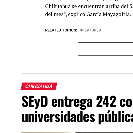
Chihuahua se encuentran arriba del 55 
del mes”, explicó García Mayagoitia.
RELATED TOPICS:
FEATURED
CHIHUAHUA
SEyD entrega 242 c
universidades públi