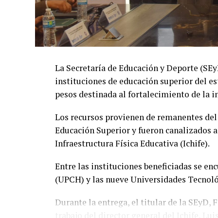
La Secretaría de Educación y Deporte (SE
instituciones de educación superior del es
pesos destinada al fortalecimiento de la i
Los recursos provienen de remanentes del
Educación Superior y fueron canalizados a
Infraestructura Física Educativa (Ichife).
Entre las instituciones beneficiadas se e
(UPCH) y las nueve Universidades Tecnológ
Durante la entrega, el titular de la SEyD,
trabajo del director general del Ichife, Lu