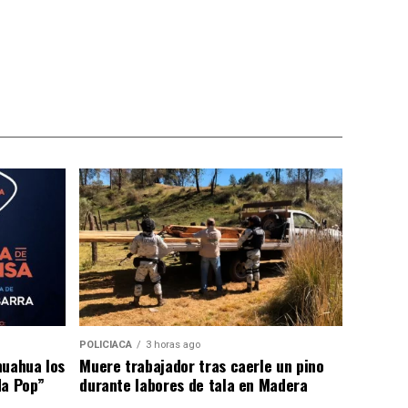
POLICIACA
3 horas ago
huahua los
Muere trabajador tras caerle un pino
da Pop”
durante labores de tala en Madera