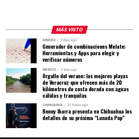
MÁS VISTO
DINERO
2 días ago
Generador de combinaciones Melate:
Herramientas y Apps para elegir y
verificar números
MÉXICO
2 días ago
Orgullo del verano: las mejores playas
de Veracruz que ofrecen más de 20
kilómetros de costa dorada con aguas
cálidas y tranquilas
CHIHUAHUA
21 horas ago
Benny Ibarra presenta en Chihuahua los
detalles de su próxima “Lunada Pop”