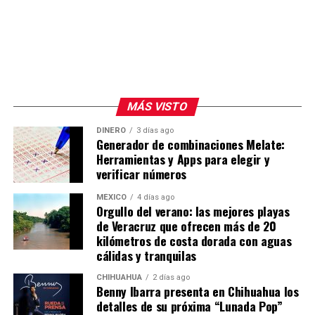
MÁS VISTO
DINERO
3 días ago
Generador de combinaciones Melate:
Herramientas y Apps para elegir y
verificar números
MÉXICO
4 días ago
Orgullo del verano: las mejores playas
de Veracruz que ofrecen más de 20
kilómetros de costa dorada con aguas
cálidas y tranquilas
CHIHUAHUA
2 días ago
Benny Ibarra presenta en Chihuahua los
detalles de su próxima “Lunada Pop”