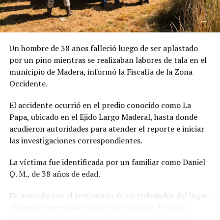
Un hombre de 38 años falleció luego de ser aplastado
por un pino mientras se realizaban labores de tala en el
municipio de Madera, informó la Fiscalía de la Zona
Occidente.
El accidente ocurrió en el predio conocido como La
Papa, ubicado en el Ejido Largo Maderal, hasta donde
acudieron autoridades para atender el reporte e iniciar
las investigaciones correspondientes.
La víctima fue identificada por un familiar como Daniel
Q. M., de 38 años de edad.
De acuerdo con el testimonio de un trabajador del lugar,
el hombre intentaba retirar un enjambre de abejas
cuando comenzaron las maniobras para derribar el