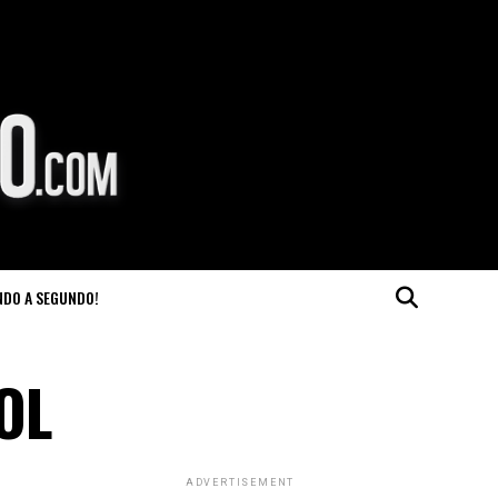
NDO A SEGUNDO!
OL
ADVERTISEMENT