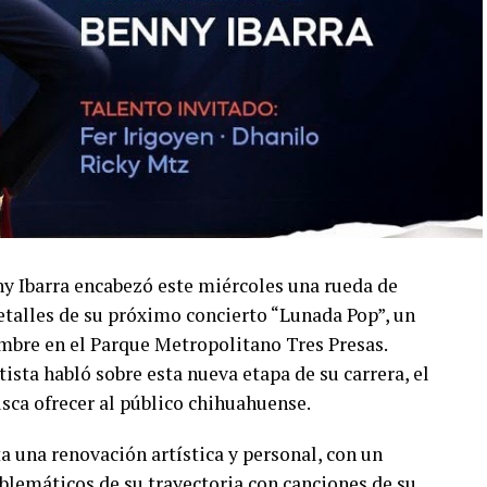
ny Ibarra encabezó este miércoles una rueda de
talles de su próximo concierto “Lunada Pop”, un
embre en el Parque Metropolitano Tres Presas.
ista habló sobre esta nueva etapa de su carrera, el
usca ofrecer al público chihuahuense.
a una renovación artística y personal, con un
lemáticos de su trayectoria con canciones de su