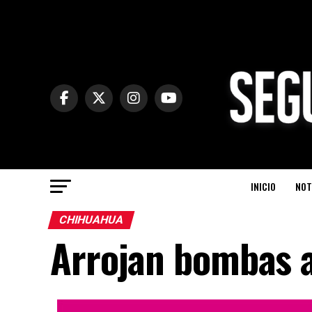
INICIO
NOT
CHIHUAHUA
Arrojan bombas 