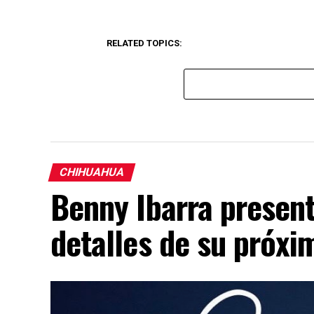
RELATED TOPICS:
CHIHUAHUA
Benny Ibarra presen
detalles de su próx