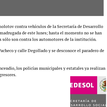
otov contra vehículos de la Secretaría de Desarrollo
a madrugada de este lunes; hasta el momento no se han
s sólo son contra los automotores de la institución.
Pacheco y calle Degollado y se desconoce el paradero de
cendio, los policías municipales y estatales ya realizan
gresores.