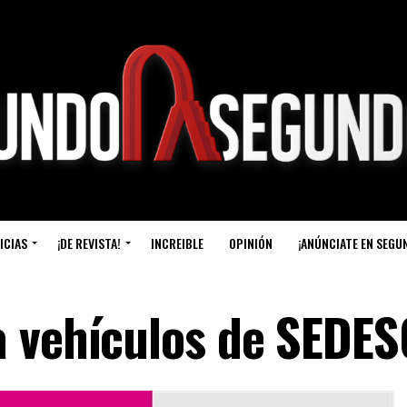
ICIAS
¡DE REVISTA!
INCREIBLE
OPINIÓN
¡ANÚNCIATE EN SEGU
a vehículos de SEDES