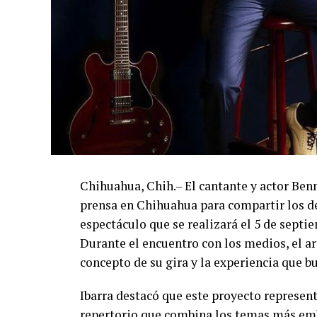
Chihuahua, Chih.– El cantante y actor Ben
prensa en Chihuahua para compartir los de
espectáculo que se realizará el 5 de septi
Durante el encuentro con los medios, el art
concepto de su gira y la experiencia que b
Ibarra destacó que este proyecto represent
repertorio que combina los temas más emb