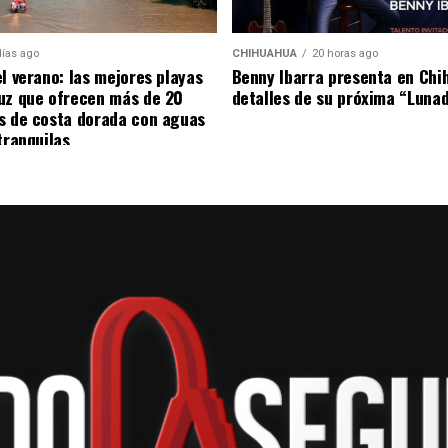
días ago
CHIHUAHUA
20 horas ago
el verano: las mejores playas
Benny Ibarra presenta en Chi
uz que ofrecen más de 20
detalles de su próxima “Luna
s de costa dorada con aguas
tranquilas