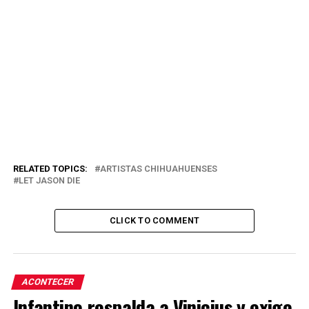
RELATED TOPICS:
ARTISTAS CHIHUAHUENSES
LET JASON DIE
CLICK TO COMMENT
ACONTECER
Infantino respalda a Vinicius y exige