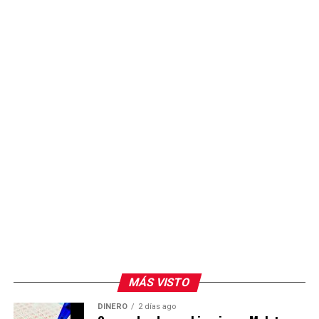
investigaciones correspondientes.
MÁS VISTO
DINERO
2 días ago