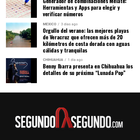
Generador de combinaciones Melate:
Herramientas y Apps para elegir y
verificar números
MÉXICO
3 días ago
Orgullo del verano: las mejores playas
de Veracruz que ofrecen más de 20
kilómetros de costa dorada con aguas
cálidas y tranquilas
CHIHUAHUA
1 día ago
Benny Ibarra presenta en Chihuahua los
detalles de su próxima “Lunada Pop”