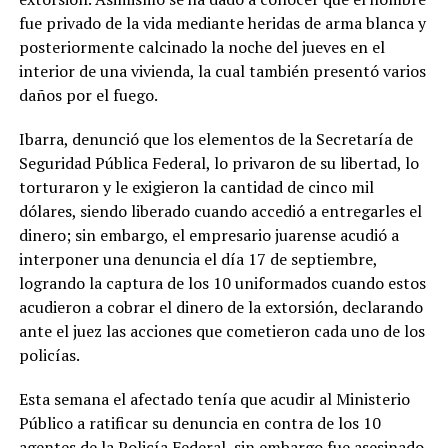
fue privado de la vida mediante heridas de arma blanca y
posteriormente calcinado la noche del jueves en el
interior de una vivienda, la cual también presentó varios
daños por el fuego.
Ibarra, denunció que los elementos de la Secretaría de
Seguridad Pública Federal, lo privaron de su libertad, lo
torturaron y le exigieron la cantidad de cinco mil
dólares, siendo liberado cuando accedió a entregarles el
dinero; sin embargo, el empresario juarense acudió a
interponer una denuncia el día 17 de septiembre,
logrando la captura de los 10 uniformados cuando estos
acudieron a cobrar el dinero de la extorsión, declarando
ante el juez las acciones que cometieron cada uno de los
policías.
Esta semana el afectado tenía que acudir al Ministerio
Público a ratificar su denuncia en contra de los 10
agentes de la Policía Federal, sin embargo fue asesinado