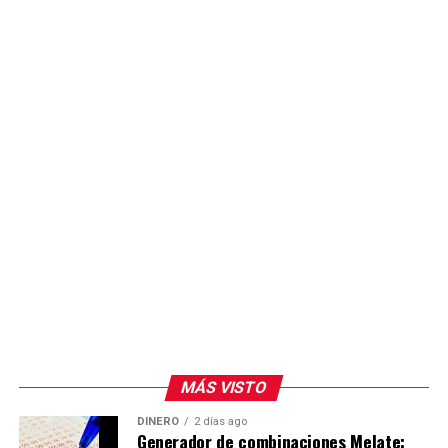
MÁS VISTO
DINERO
2 días ago
Generador de combinaciones Melate: