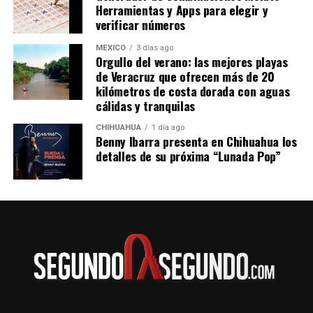
Herramientas y Apps para elegir y
verificar números
MÉXICO
3 días ago
Orgullo del verano: las mejores playas
de Veracruz que ofrecen más de 20
kilómetros de costa dorada con aguas
cálidas y tranquilas
CHIHUAHUA
1 día ago
Benny Ibarra presenta en Chihuahua los
detalles de su próxima “Lunada Pop”