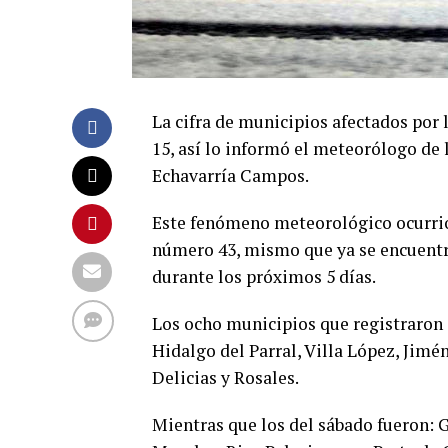
La cifra de municipios afectados por 
15, así lo informó el meteorólogo de 
Echavarría Campos.
Este fenómeno meteorológico ocurrió a
número 43, mismo que ya se encuentra
durante los próximos 5 días.
Los ocho municipios que registraron c
Hidalgo del Parral, Villa López, Jimé
Delicias y Rosales.
Mientras que los del sábado fueron: 