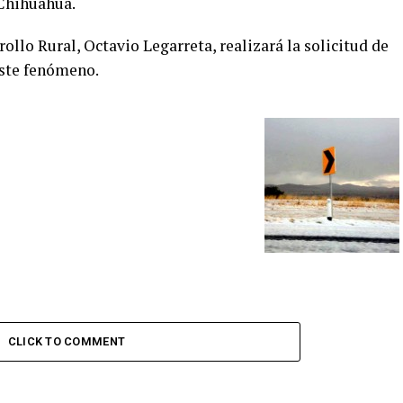
 Chihuahua.
rollo Rural, Octavio Legarreta, realizará la solicitud de
este fenómeno.
CLICK TO COMMENT