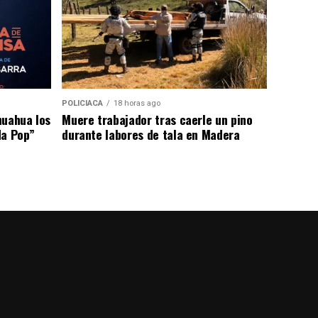
POLICIACA
18 horas ago
huahua los
Muere trabajador tras caerle un pino
da Pop”
durante labores de tala en Madera