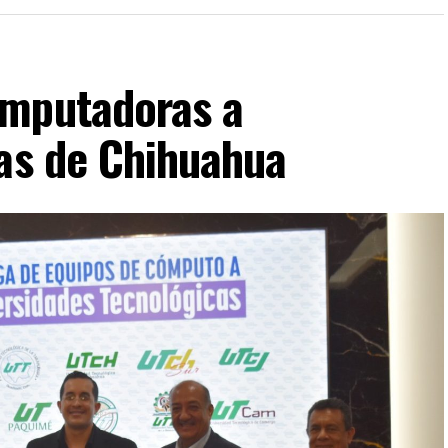
omputadoras a
cas de Chihuahua