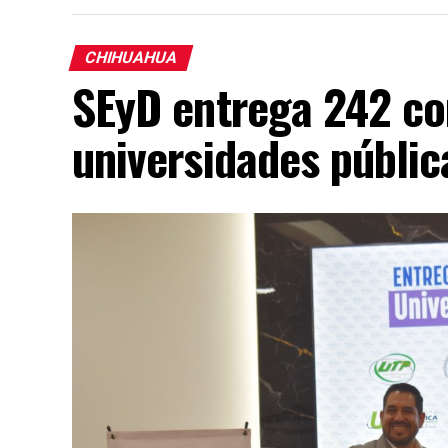
CHIHUAHUA
SEyD entrega 242 c
universidades públi