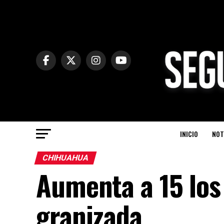
INICIO
NOT
CHIHUAHUA
Aumenta a 15 los
granizada