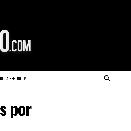
NDO A SEGUNDO!
s por