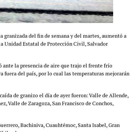
la granizada del fin de semana y del martes, aumentó a
la Unidad Estatal de Protección Civil, Salvador
nte la presencia de aire que trajo el frente frío
 fuera del país, por lo cual las temperaturas mejorarán
aída de granizo el día de ayer fueron: Valle de Allende,
nez, Valle de Zaragoza, San Francisco de Conchos,
Guerrero, Bachiniva, Cuauhtémoc, Santa Isabel, Gran