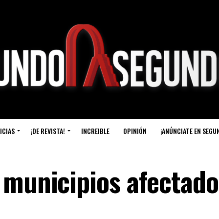
ICIAS
¡DE REVISTA!
INCREIBLE
OPINIÓN
¡ANÚNCIATE EN SEGU
 municipios afectado