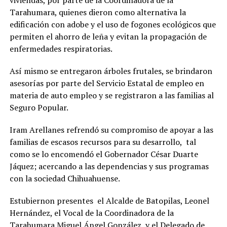
viviendas, por parte de la Coordinadora de la
Tarahumara, quienes dieron como alternativa la
edificación con adobe y el uso de fogones ecológicos que
permiten el ahorro de leña y evitan la propagación de
enfermedades respiratorias.
Así mismo se entregaron árboles frutales, se brindaron
asesorías por parte del Servicio Estatal de empleo en
materia de auto empleo y se registraron a las familias al
Seguro Popular.
Iram Arellanes refrendó su compromiso de apoyar a las
familias de escasos recursos para su desarrollo, tal
como se lo encomendó el Gobernador César Duarte
Jáquez; acercando a las dependencias y sus programas
con la sociedad Chihuahuense.
Estubiernon presentes el Alcalde de Batopilas, Leonel
Hernández, el Vocal de la Coordinadora de la
Tarahumara Miguel Ángel González, y el Delegado de