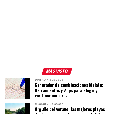
MÁS VISTO
DINERO
2 días ago
Generador de combinaciones Melate:
Herramientas y Apps para elegir y
verificar números
MÉXICO
2 días ago
Orgullo del verano: las mejores playas