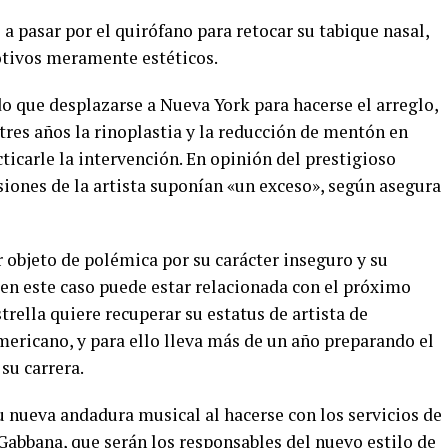
a pasar por el quirófano para retocar su tabique nasal,
otivos meramente estéticos.
o que desplazarse a Nueva York para hacerse el arreglo,
 tres años la rinoplastia y la reducción de mentón en
icarle la intervención. En opinión del prestigioso
siones de la artista suponían «un exceso», según asegura
r objeto de polémica por su carácter inseguro y su
e en este caso puede estar relacionada con el próximo
trella quiere recuperar su estatus de artista de
mericano, y para ello lleva más de un año preparando el
su carrera.
u nueva andadura musical al hacerse con los servicios de
abbana, que serán los responsables del nuevo estilo de