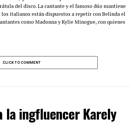
carátula del disco. La cantante y el famoso dúo mantiene
los italianos están dispuestos a repetir con Belinda el
cantantes como Madonna y Kylie Minogue, con quienes
CLICK TO COMMENT
a la ingfluencer Karely