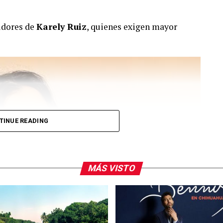
idores de
Karely Ruiz
, quienes exigen mayor
TINUE READING
MÁS VISTO