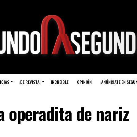
ICIAS
¡DE REVISTA!
INCREIBLE
OPINIÓN
¡ANÚNCIATE EN SEGU
a operadita de nariz