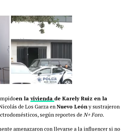
umpido
en la
vivienda
de Karely Ruiz en la
Nicolás de Los Garza en
Nuevo León
y sustrajeron
lectrodomésticos, según reportes de
N+ Foro.
mente amenazaron con llevarse a la influencer si no