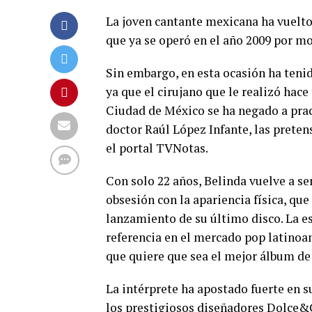
La joven cantante mexicana ha vuelto 
que ya se operó en el año 2009 por m
Sin embargo, en esta ocasión ha tenid
ya que el cirujano que le realizó hace
Ciudad de México se ha negado a pract
doctor Raúl López Infante, las preten
el portal TVNotas.
Con solo 22 años, Belinda vuelve a se
obsesión con la apariencia física, qu
lanzamiento de su último disco. La es
referencia en el mercado pop latinoa
que quiere que sea el mejor álbum de 
La intérprete ha apostado fuerte en s
los prestigiosos diseñadores Dolce&G