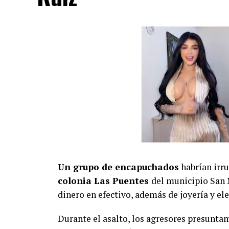
Un grupo de encapuchados
habrían irr
colonia Las Puentes
del municipio San 
dinero en efectivo, además de joyería y e
Durante el asalto, los agresores presunta