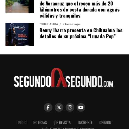
de Veracruz que ofrecen más de 20
kilómetros de costa dorada con aguas
cálidas y tranquilas
CHIHUAHUA
2 horas ago
Benny Ibarra presenta en Chihuahua los
detalles de su próxima “Lunada Pop”
INICIO
NOTICIAS
¡DE REVISTA!
INCREIBLE
OPINIÓN