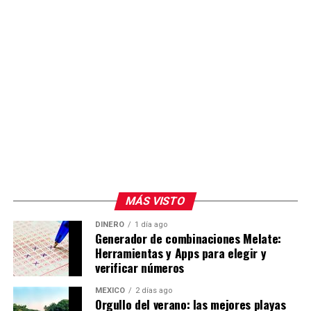
MÁS VISTO
DINERO
1 día ago
Generador de combinaciones Melate:
Herramientas y Apps para elegir y
verificar números
MÉXICO
2 días ago
Orgullo del verano: las mejores playas