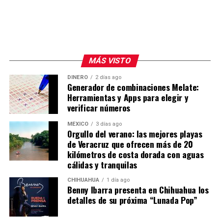
MÁS VISTO
DINERO
2 días ago
Generador de combinaciones Melate:
Herramientas y Apps para elegir y
verificar números
MÉXICO
3 días ago
Orgullo del verano: las mejores playas
de Veracruz que ofrecen más de 20
kilómetros de costa dorada con aguas
cálidas y tranquilas
CHIHUAHUA
1 día ago
Benny Ibarra presenta en Chihuahua los
detalles de su próxima “Lunada Pop”