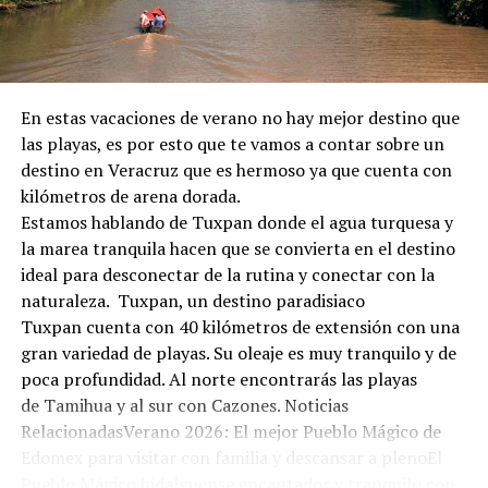
En estas vacaciones de verano no hay mejor destino que
las playas, es por esto que te vamos a contar sobre un
destino en Veracruz que es hermoso ya que cuenta con
kilómetros de arena dorada.
Estamos hablando de Tuxpan donde el agua turquesa y
la marea tranquila hacen que se convierta en el destino
ideal para desconectar de la rutina y conectar con la
naturaleza. Tuxpan, un destino paradisiaco
Tuxpan cuenta con 40 kilómetros de extensión con una
gran variedad de playas. Su oleaje es muy tranquilo y de
poca profundidad. Al norte encontrarás las playas
de Tamihua y al sur con Cazones. Noticias
RelacionadasVerano 2026: El mejor Pueblo Mágico de
Edomex para visitar con familia y descansar a plenoEl
Pueblo Mágico hidalguense encantador y tranquilo con