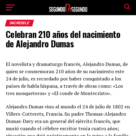
INCREIBLE
Celebran 210 años del nacimiento
de Alejandro Dumas
El novelista y dramaturgo francés, Alejandro Dumas, de
quien se conmemoran 210 años de su nacimiento este
24 de julio, es recordado por haber conquistado a los
países de habla hispana, a través de obras como: «Los
tres mosqueteros» y «El conde de Montecristo».
Alejandro Dumas vino al mundo el 24 de julio de 1802 en
Villers-Cotterets, Francia. Su padre Thomas-Alejandro
Dumas-Davy era un general del ejército francés, que
murió cuando el célebre escritor tenía cuatro años;
situación que dejó prácticamente en la ruina a la familia.