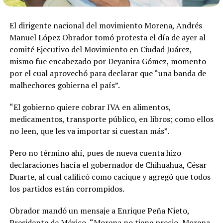
El dirigente nacional del movimiento Morena, Andrés
Manuel López Obrador tomó protesta el día de ayer al
comité Ejecutivo del Movimiento en Ciudad Juárez,
mismo fue encabezado por Deyanira Gómez, momento
por el cual aprovechó para declarar que “una banda de
malhechores gobierna el país”.
“El gobierno quiere cobrar IVA en alimentos,
medicamentos, transporte público, en libros; como ellos
no leen, que les va importar si cuestan más”.
Pero no término ahí, pues de nueva cuenta hizo
declaraciones hacía el gobernador de Chihuahua, César
Duarte, al cual calificó como cacique y agregó que todos
los partidos están corrompidos.
Obrador mandó un mensaje a Enrique Peña Nieto,
Presidente de México, “Morena no tiene precio, Morena