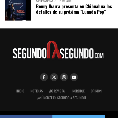
CHIHUAHUA
1 hora ago
Benny Ibarra presenta en Chihuahua los
detalles de su próxima “Lunada Pop”
INICIO
NOTICIAS
¡DE REVISTA!
INCREIBLE
OPINIÓN
¡ANÚNCIATE EN SEGUNDO A SEGUNDO!