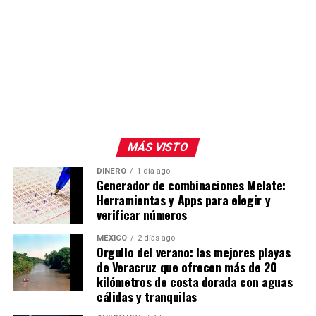
MÁS VISTO
DINERO
1 día ago
Generador de combinaciones Melate:
Herramientas y Apps para elegir y
verificar números
MÉXICO
2 días ago
Orgullo del verano: las mejores playas
de Veracruz que ofrecen más de 20
kilómetros de costa dorada con aguas
cálidas y tranquilas