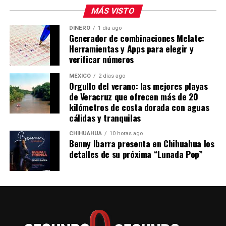
MÁS VISTO
DINERO
1 día ago
Generador de combinaciones Melate:
Herramientas y Apps para elegir y
verificar números
MÉXICO
2 días ago
Orgullo del verano: las mejores playas
de Veracruz que ofrecen más de 20
kilómetros de costa dorada con aguas
cálidas y tranquilas
CHIHUAHUA
10 horas ago
Benny Ibarra presenta en Chihuahua los
detalles de su próxima “Lunada Pop”