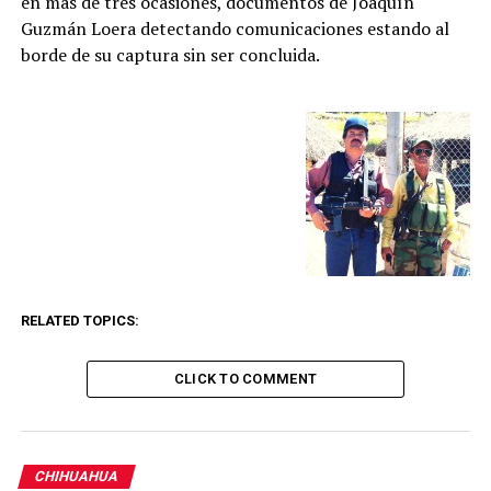
en más de tres ocasiones, documentos de Joaquín
Guzmán Loera detectando comunicaciones estando al
borde de su captura sin ser concluida.
RELATED TOPICS:
CLICK TO COMMENT
CHIHUAHUA