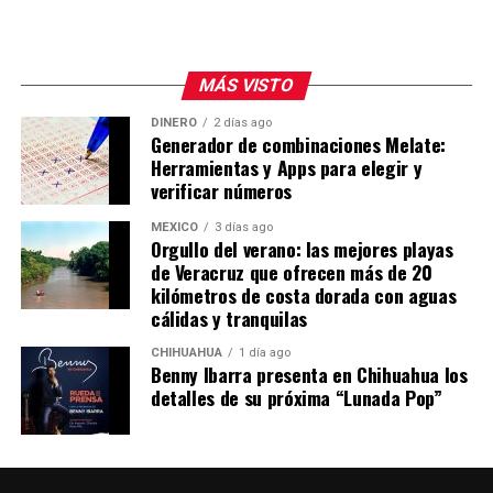
MÁS VISTO
DINERO
2 días ago
Generador de combinaciones Melate:
Herramientas y Apps para elegir y
verificar números
MÉXICO
3 días ago
Orgullo del verano: las mejores playas
de Veracruz que ofrecen más de 20
kilómetros de costa dorada con aguas
cálidas y tranquilas
CHIHUAHUA
1 día ago
Benny Ibarra presenta en Chihuahua los
detalles de su próxima “Lunada Pop”