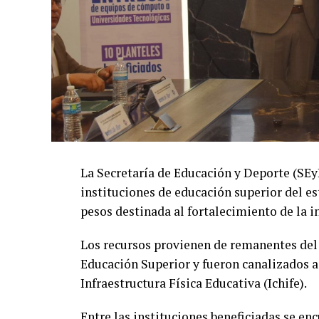
La Secretaría de Educación y Deporte (SE
instituciones de educación superior del es
pesos destinada al fortalecimiento de la i
Los recursos provienen de remanentes del
Educación Superior y fueron canalizados a
Infraestructura Física Educativa (Ichife).
Entre las instituciones beneficiadas se e