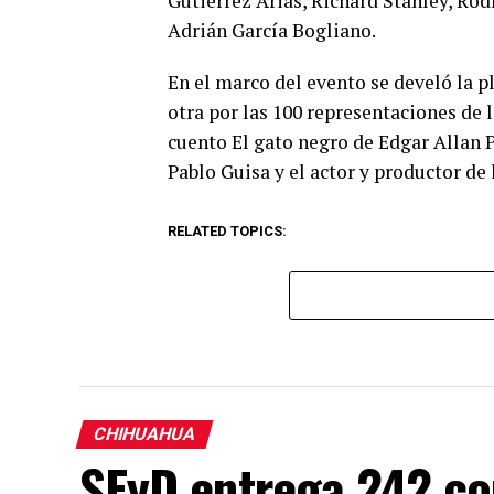
Gutiérrez Arias, Richard Stanley, Ro
Adrián García Bogliano.
En el marco del evento se develó la p
otra por las 100 representaciones de l
cuento El gato negro de Edgar Allan 
Pablo Guisa y el actor y productor de
RELATED TOPICS:
CHIHUAHUA
SEyD entrega 242 c