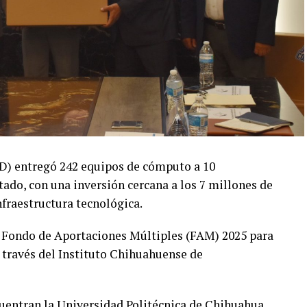
yD) entregó 242 equipos de cómputo a 10
tado, con una inversión cercana a los 7 millones de
nfraestructura tecnológica.
 Fondo de Aportaciones Múltiples (FAM) 2025 para
 través del Instituto Chihuahuense de
ncuentran la Universidad Politécnica de Chihuahua