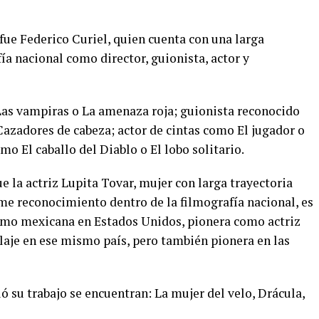
ue Federico Curiel, quien cuenta con una larga
ía nacional como director, guionista, actor y
Las vampiras o La amenaza roja; guionista reconocido
Cazadores de cabeza; actor de cintas como El jugador o
mo El caballo del Diablo o El lobo solitario.
 la actriz Lupita Tovar, mujer con larga trayectoria
me reconocimiento dentro de la filmografía nacional, es
 como mexicana en Estados Unidos, pionera como actriz
laje en ese mismo país, pero también pionera en las
ió su trabajo se encuentran: La mujer del velo, Drácula,