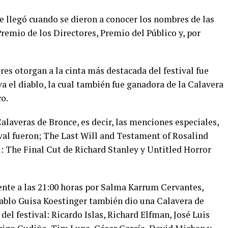
 llegó cuando se dieron a conocer los nombres de las
Premio de los Directores, Premio del Público y, por
res otorgan a la cinta más destacada del festival fue
a el diablo, la cual también fue ganadora de la Calavera
co.
Calaveras de Bronce, es decir, las menciones especiales,
tival fueron; The Last Will and Testament of Rosalind
: The Final Cut de Richard Stanley y Untitled Horror
ente a las 21:00 horas por Salma Karrum Cervantes,
ablo Guisa Koestinger también dio una Calavera de
 del festival: Ricardo Islas, Richard Elfman, José Luis