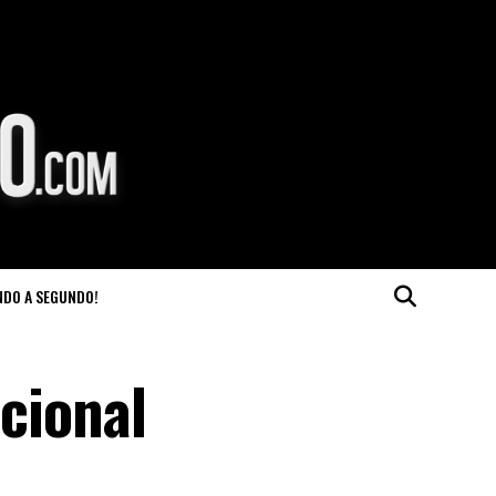
NDO A SEGUNDO!
acional