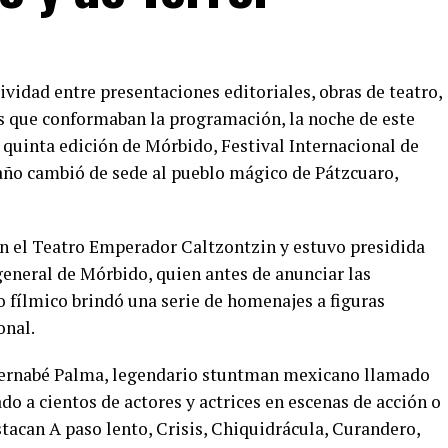
ividad entre presentaciones editoriales, obras de teatro,
as que conformaban la programación, la noche de este
uinta edición de Mórbido, Festival Internacional de
 año cambió de sede al pueblo mágico de Pátzcuaro,
en el Teatro Emperador Caltzontzin y estuvo presidida
general de Mórbido, quien antes de anunciar las
o fílmico brindó una serie de homenajes a figuras
onal.
Bernabé Palma, legendario stuntman mexicano llamado
do a cientos de actores y actrices en escenas de acción o
stacan A paso lento, Crisis, Chiquidrácula, Curandero,