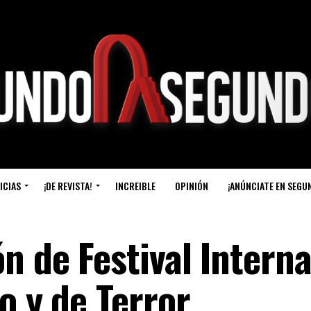
ICIAS
¡DE REVISTA!
INCREIBLE
OPINIÓN
¡ANÚNCIATE EN SEGU
n de Festival Intern
o y de Terror