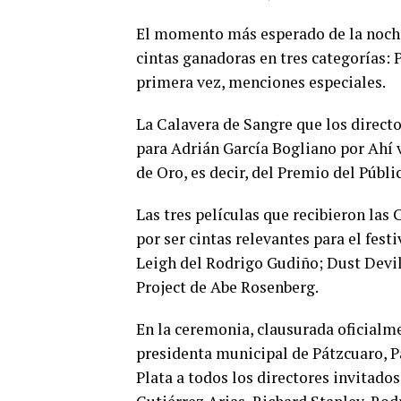
El momento más esperado de la noche
cintas ganadoras en tres categorías: 
primera vez, menciones especiales.
La Calavera de Sangre que los directo
para Adrián García Bogliano por Ahí v
de Oro, es decir, del Premio del Públi
Las tres películas que recibieron las 
por ser cintas relevantes para el fes
Leigh del Rodrigo Gudiño; Dust Devil
Project de Abe Rosenberg.
En la ceremonia, clausurada oficialm
presidenta municipal de Pátzcuaro, P
Plata a todos los directores invitados