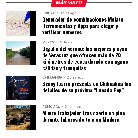
MÁS VISTO
DINERO
3 días ago
Generador de combinaciones Melate:
Herramientas y Apps para elegir y
verificar números
MÉXICO
3 días ago
Orgullo del verano: las mejores playas
de Veracruz que ofrecen más de 20
kilómetros de costa dorada con aguas
cálidas y tranquilas
CHIHUAHUA
2 días ago
Benny Ibarra presenta en Chihuahua los
detalles de su próxima “Lunada Pop”
POLICIACA
2 horas ago
Muere trabajador tras caerle un pino
durante labores de tala en Madera