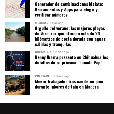
Generador de combinaciones Melate:
Herramientas y Apps para elegir y
verificar números
MÉXICO
4 días ago
Orgullo del verano: las mejores playas
de Veracruz que ofrecen más de 20
kilómetros de costa dorada con aguas
cálidas y tranquilas
CHIHUAHUA
2 días ago
Benny Ibarra presenta en Chihuahua los
detalles de su próxima “Lunada Pop”
POLICIACA
17 horas ago
Muere trabajador tras caerle un pino
durante labores de tala en Madera