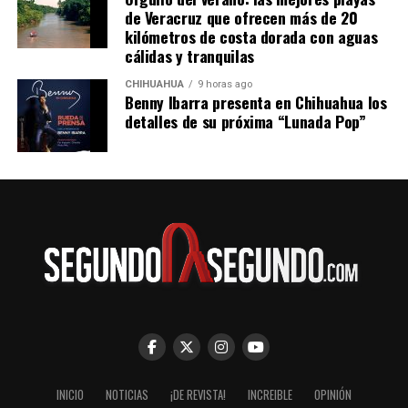
de Veracruz que ofrecen más de 20
kilómetros de costa dorada con aguas
cálidas y tranquilas
CHIHUAHUA
9 horas ago
Benny Ibarra presenta en Chihuahua los
detalles de su próxima “Lunada Pop”
INICIO
NOTICIAS
¡DE REVISTA!
INCREIBLE
OPINIÓN