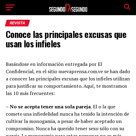
REVISTA
Conoce las principales excusas que
usan los infieles
Basándose en información entregada por El
Confidencial, en el sitio nuevaprensa.com.ve se han dado
a conocer las principales excusas que los infieles utilizan
para justificar su comportamiento. Aquí, te mostramos
las 10 más frecuentes:
– No se acepta tener una sola pareja
. El o la que
comete una infiedelidad nunca ha tenido la intención de
cultivar la monogamia, a pesar de haber aceptado un
compromiso. Nunca ha querido tener sexo sólo con su
pareja. La monogamia para estas personas no es más