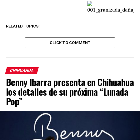
RELATED TOPICS:
CLICK TO COMMENT
CHIHUAHUA
Benny Ibarra presenta en Chihuahua
los detalles de su próxima “Lunada
Pop”