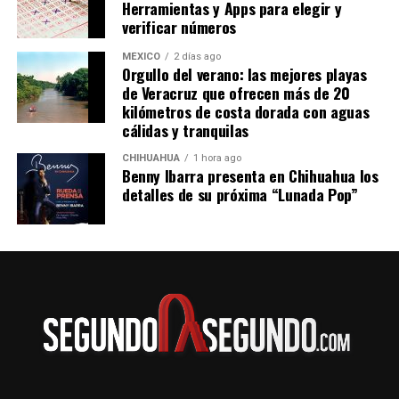
Herramientas y Apps para elegir y
verificar números
MÉXICO
2 días ago
Orgullo del verano: las mejores playas
de Veracruz que ofrecen más de 20
kilómetros de costa dorada con aguas
cálidas y tranquilas
CHIHUAHUA
1 hora ago
Benny Ibarra presenta en Chihuahua los
detalles de su próxima “Lunada Pop”