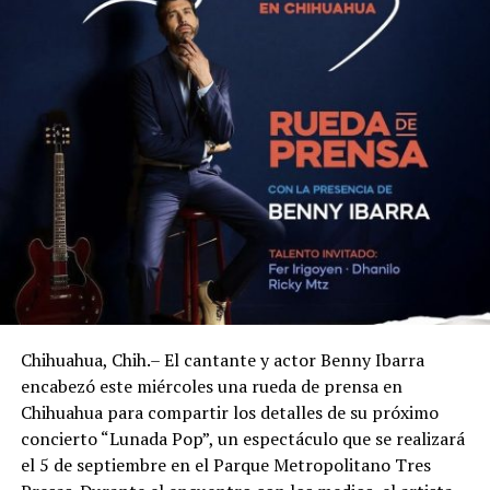
Chihuahua, Chih.– El cantante y actor Benny Ibarra
encabezó este miércoles una rueda de prensa en
Chihuahua para compartir los detalles de su próximo
concierto “Lunada Pop”, un espectáculo que se realizará
el 5 de septiembre en el Parque Metropolitano Tres