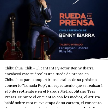
Chihuahua, Chih.– El cantante y actor Benny Ibarra
encabezó este miércoles una rueda de prensa en
Chihuahua para compartir los detalles de su próximo
concierto “Lunada Pop”, un espectáculo que se realizará
el 5 de septiembre en el Parque Metropolitano Tres
Presas. Durante el encuentro con los medios, el artista
habló sobre esta nueva etapa de su carrera, el concepto