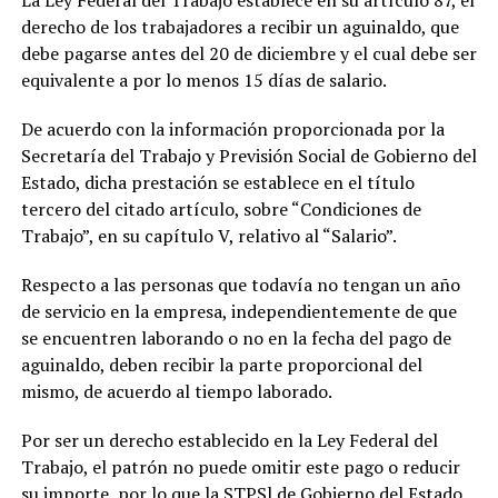
La Ley Federal del Trabajo establece en su artículo 87, el
derecho de los trabajadores a recibir un aguinaldo, que
debe pagarse antes del 20 de diciembre y el cual debe ser
equivalente a por lo menos 15 días de salario.
De acuerdo con la información proporcionada por la
Secretaría del Trabajo y Previsión Social de Gobierno del
Estado, dicha prestación se establece en el título
tercero del citado artículo, sobre “Condiciones de
Trabajo”, en su capítulo V, relativo al “Salario”.
Respecto a las personas que todavía no tengan un año
de servicio en la empresa, independientemente de que
se encuentren laborando o no en la fecha del pago de
aguinaldo, deben recibir la parte proporcional del
mismo, de acuerdo al tiempo laborado.
Por ser un derecho establecido en la Ley Federal del
Trabajo, el patrón no puede omitir este pago o reducir
su importe, por lo que la STPSl de Gobierno del Estado