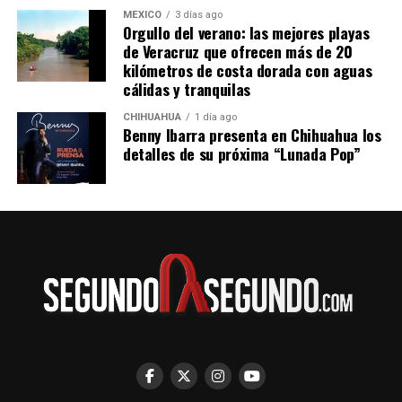
MÉXICO
3 días ago
Orgullo del verano: las mejores playas
de Veracruz que ofrecen más de 20
kilómetros de costa dorada con aguas
cálidas y tranquilas
CHIHUAHUA
1 día ago
Benny Ibarra presenta en Chihuahua los
detalles de su próxima “Lunada Pop”