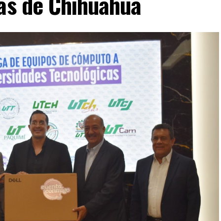
cas de Chihuahua