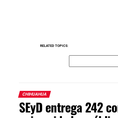
RELATED TOPICS:
CHIHUAHUA
SEyD entrega 242 c