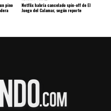
un pino
Netflix habría cancelado spin-off de El
adera
Juego del Calamar, según reporte