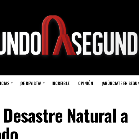
ICIAS
¡DE REVISTA!
INCREIBLE
OPINIÓN
¡ANÚNCIATE EN SEGU
 Desastre Natural a
ado