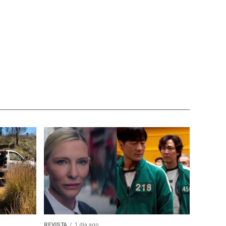
REVISTA
1 día ago