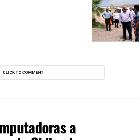
CLICK TO COMMENT
omputadoras a