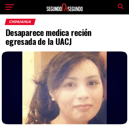
CHIHUAHUA
Desaparece medica recién
egresada de la UACJ