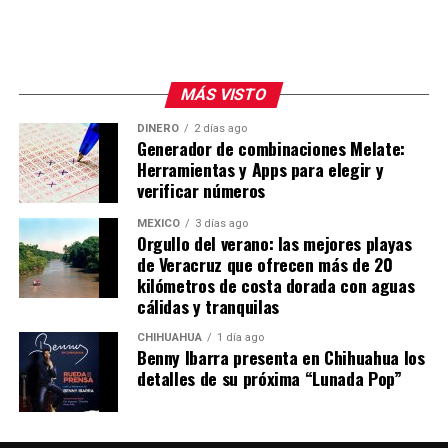
MÁS VISTO
DINERO
2 días ago
Generador de combinaciones Melate:
Herramientas y Apps para elegir y
verificar números
MÉXICO
3 días ago
Orgullo del verano: las mejores playas
de Veracruz que ofrecen más de 20
kilómetros de costa dorada con aguas
cálidas y tranquilas
CHIHUAHUA
1 día ago
Benny Ibarra presenta en Chihuahua los
detalles de su próxima “Lunada Pop”