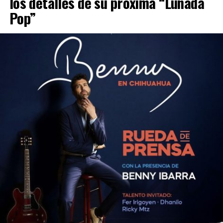
los detalles de su próxima “Lunada
Pop”