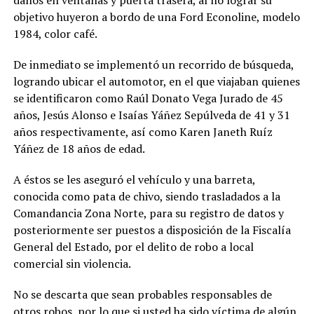
daños en ventanas y puerta trasera, al no lograr su
objetivo huyeron a bordo de una Ford Econoline, modelo
1984, color café.
De inmediato se implementó un recorrido de búsqueda,
logrando ubicar el automotor, en el que viajaban quienes
se identificaron como Raúl Donato Vega Jurado de 45
años, Jesús Alonso e Isaías Yáñez Sepúlveda de 41 y 31
años respectivamente, así como Karen Janeth Ruíz
Yáñez de 18 años de edad.
A éstos se les aseguró el vehículo y una barreta,
conocida como pata de chivo, siendo trasladados a la
Comandancia Zona Norte, para su registro de datos y
posteriormente ser puestos a disposición de la Fiscalía
General del Estado, por el delito de robo a local
comercial sin violencia.
No se descarta que sean probables responsables de
otros robos, por lo que si usted ha sido víctima de algún