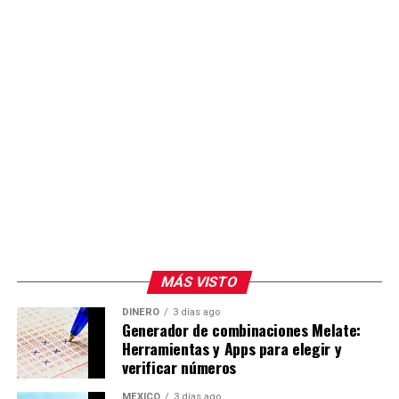
MÁS VISTO
DINERO
3 días ago
Generador de combinaciones Melate:
Herramientas y Apps para elegir y
verificar números
MÉXICO
3 días ago