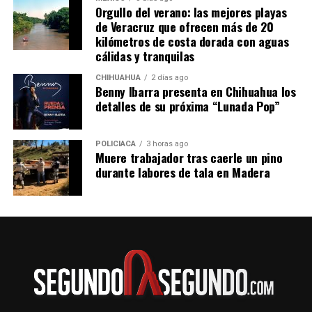
Orgullo del verano: las mejores playas
de Veracruz que ofrecen más de 20
kilómetros de costa dorada con aguas
cálidas y tranquilas
CHIHUAHUA
2 días ago
Benny Ibarra presenta en Chihuahua los
detalles de su próxima “Lunada Pop”
POLICIACA
3 horas ago
Muere trabajador tras caerle un pino
durante labores de tala en Madera