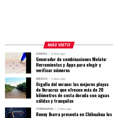
MÁS VISTO
DINERO
3 días ago
Generador de combinaciones Melate:
Herramientas y Apps para elegir y
verificar números
MÉXICO
4 días ago
Orgullo del verano: las mejores playas
de Veracruz que ofrecen más de 20
kilómetros de costa dorada con aguas
cálidas y tranquilas
CHIHUAHUA
2 días ago
Benny Ibarra presenta en Chihuahua los