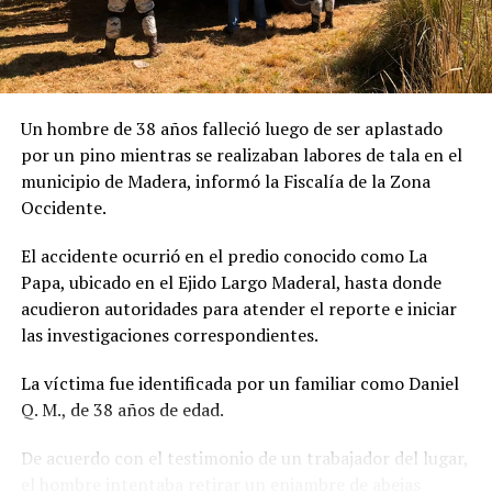
Un hombre de 38 años falleció luego de ser aplastado
por un pino mientras se realizaban labores de tala en el
municipio de Madera, informó la Fiscalía de la Zona
Occidente.
El accidente ocurrió en el predio conocido como La
Papa, ubicado en el Ejido Largo Maderal, hasta donde
acudieron autoridades para atender el reporte e iniciar
las investigaciones correspondientes.
La víctima fue identificada por un familiar como Daniel
Q. M., de 38 años de edad.
De acuerdo con el testimonio de un trabajador del lugar,
el hombre intentaba retirar un enjambre de abejas