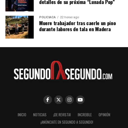
detalles de su próxima “Lunada Pop”
POLICIACA
22 horas ago
Muere trabajador tras caerle un pino
durante labores de tala en Madera
INICIO
NOTICIAS
¡DE REVISTA!
INCREIBLE
OPINIÓN
¡ANÚNCIATE EN SEGUNDO A SEGUNDO!