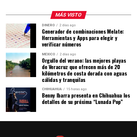
MÁS VISTO
DINERO
2 días ago
Generador de combinaciones Melate:
Herramientas y Apps para elegir y
verificar números
MÉXICO
2 días ago
Orgullo del verano: las mejores playas
de Veracruz que ofrecen más de 20
kilómetros de costa dorada con aguas
cálidas y tranquilas
CHIHUAHUA
15 horas ago
Benny Ibarra presenta en Chihuahua los
detalles de su próxima “Lunada Pop”