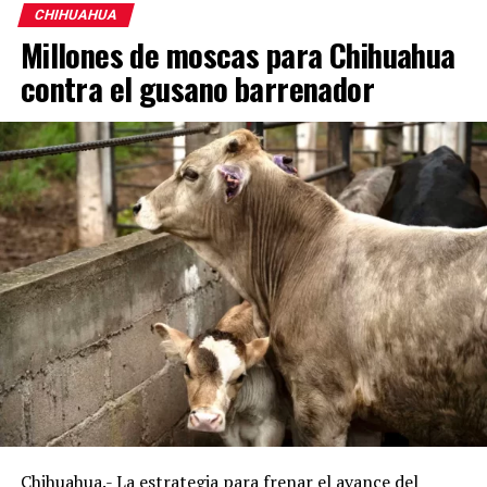
CHIHUAHUA
Millones de moscas para Chihuahua
contra el gusano barrenador
Chihuahua.- La estrategia para frenar el avance del