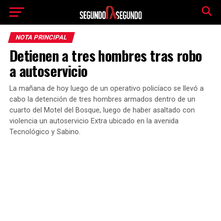
NOTA PRINCIPAL
Detienen a tres hombres tras robo
a autoservicio
La mañana de hoy luego de un operativo policíaco se llevó a
cabo la detención de tres hombres armados dentro de un
cuarto del Motel del Bosque, luego de haber asaltado con
violencia un autoservicio Extra ubicado en la avenida
Tecnológico y Sabino.