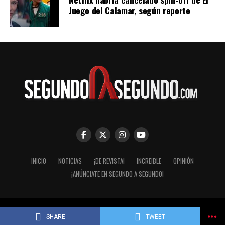
Juego del Calamar, según reporte
INICIO
NOTICIAS
¡DE REVISTA!
INCREIBLE
OPINIÓN
¡ANÚNCIATE EN SEGUNDO A SEGUNDO!
© Segundo a Segundo 2007-2026. ImaginaZion Comunicaciones.
SHARE
TWEET